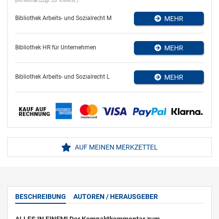
pro Monat (zzgl. 20 % MwSt.)
Bibliothek Arbeits- und Sozialrecht M
MEHR
Bibliothek HR für Unternehmen
MEHR
Bibliothek Arbeits- und Sozialrecht L
MEHR
AUF MEINEN MERKZETTEL
BESCHREIBUNG
AUTOREN / HERAUSGEBER
ALLES IN EINEM! Der Kompaktkommentar zum