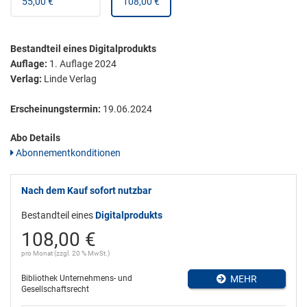
55,00 €
108,00 €
Bestandteil eines Digitalprodukts
Auflage:
1. Auflage 2024
Verlag:
Linde Verlag
Erscheinungstermin:
19.06.2024
Abo Details
Abonnementkonditionen
Nach dem Kauf sofort nutzbar
Bestandteil eines
Digitalprodukts
108,00 €
pro Monat (zzgl. 20 % MwSt.)
Bibliothek Unternehmens- und
MEHR
Gesellschaftsrecht