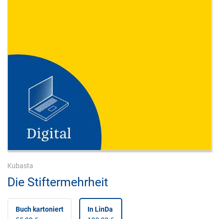
Kubasta
Die Stiftermehrheit
Buch kartoniert
In LinDa