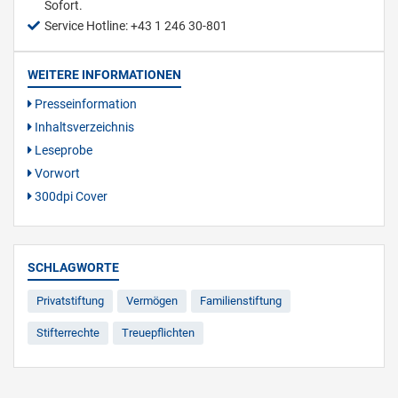
Sofort.
Service Hotline: +43 1 246 30-801
WEITERE INFORMATIONEN
Presseinformation
Inhaltsverzeichnis
Leseprobe
Vorwort
300dpi Cover
SCHLAGWORTE
Privatstiftung
Vermögen
Familienstiftung
Stifterrechte
Treuepflichten