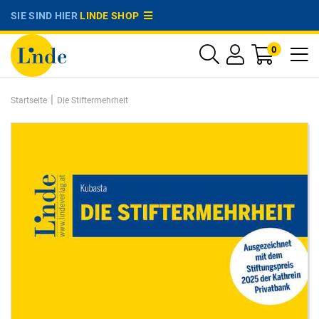
SIE SIND HIER
LINDE SHOP
0
|
Startseite
Die Stiftermehrheit