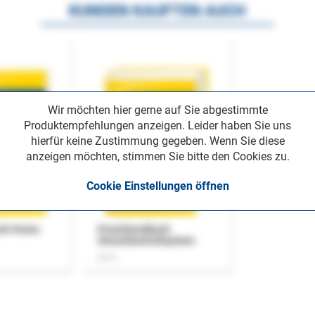
KUNDEN KAUFTEN AUCH
Wir möchten hier gerne auf Sie abgestimmte
Produktempfehlungen anzeigen. Leider haben Sie uns
hierfür keine Zustimmung gegeben. Wenn Sie diese
anzeigen möchten, stimmen Sie bitte den Cookies zu.
Cookie Einstellungen öffnen
uch Home-
Praxishandbuch
Steuerkontrollsystem
Buch