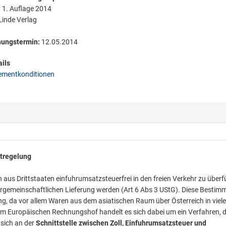
:
1. Auflage 2014
inde Verlag
nungstermin:
12.05.2014
ils
mentkonditionen
ktregelung
 aus Drittstaaten einfuhrumsatzsteuerfrei in den freien Verkehr zu überf
ergemeinschaftlichen Lieferung werden (Art 6 Abs 3 UStG). Diese Besti
ng, da vor allem Waren aus dem asiatischen Raum über Österreich in viele
m Europäischen Rechnungshof handelt es sich dabei um ein Verfahren, d
sich an der
Schnittstelle zwischen Zoll, Einfuhrumsatzsteuer und