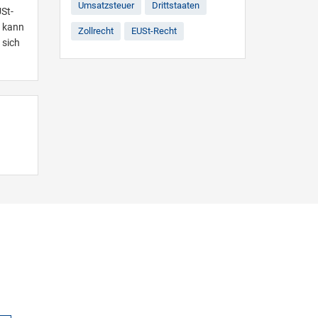
Umsatzsteuer
Drittstaaten
USt-
e kann
Zollrecht
EUSt-Recht
 sich