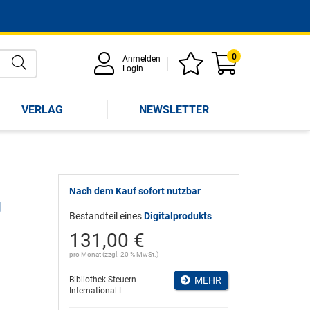
0
Anmelden
Login
VERLAG
NEWSLETTER
Nach dem Kauf sofort nutzbar
g
Bestandteil eines
Digitalprodukts
131,00 €
pro Monat (zzgl. 20 % MwSt.)
Bibliothek Steuern
MEHR
International L