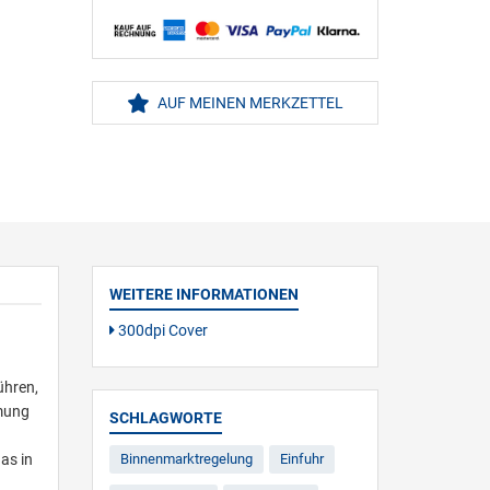
AUF MEINEN MERKZETTEL
WEITERE INFORMATIONEN
300dpi Cover
ühren,
mmung
SCHLAGWORTE
as in
Binnenmarktregelung
Einfuhr