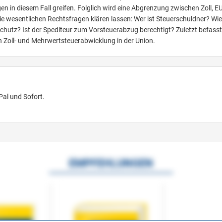
 in diesem Fall greifen. Folglich wird eine Abgrenzung zwischen Zoll, E
 wesentlichen Rechtsfragen klären lassen: Wer ist Steuerschuldner? Wi
hutz? Ist der Spediteur zum Vorsteuerabzug berechtigt? Zuletzt befasst
n Zoll- und Mehrwertsteuerabwicklung in der Union.
Pal und Sofort.
EMPFEHLUNGEN