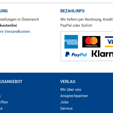
RUNG
BEZAHLINFO
tellungen in Österreich
Wir liefern per Rechnung, Kredit
kostenfrei
PayPal oder Sofort.
ere Versandkosten
GSANGEBOT
VERLAG
Wir über uns
s
Ansprechpartner
iften
Jobs
re
Service