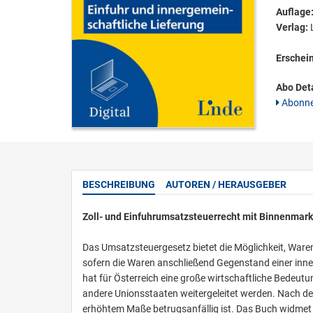
Auflage
Verlag:
L
Erschei
Abo Deta
Abonne
BESCHREIBUNG
AUTOREN / HERAUSGEBER
Zoll- und Einfuhrumsatzsteuerrecht mit Binnenmar
Das Umsatzsteuergesetz bietet die Möglichkeit, Waren
sofern die Waren anschließend Gegenstand einer inn
hat für Österreich eine große wirtschaftliche Bedeutu
andere Unionsstaaten weitergeleitet werden. Nach de
erhöhtem Maße betrugsanfällig ist. Das Buch widmet 