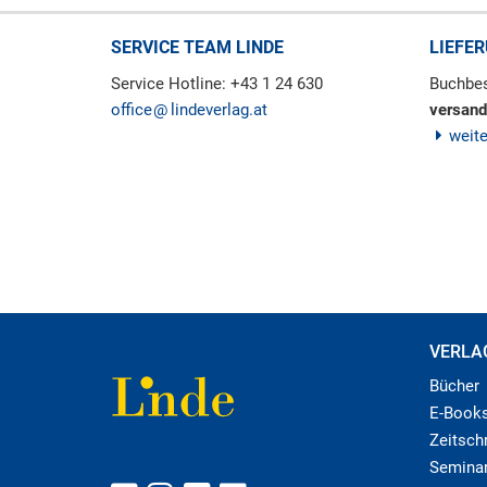
SERVICE TEAM LINDE
LIEFE
Service Hotline: +43 1 24 630
Buchbes
office
lindeverlag.at
versand
weit
VERLA
Bücher
E-Book
Zeitschr
Semina