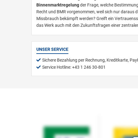
Binnenmarktregelung
der Frage, welche Bestimmungen
Recht und BMR vorgenommen, weil sich nur daraus die
Missbrauch bekämpft werden? Greift ein Vertrauenssc
das Werk auch mit den Zukunftsfragen einer zentrale
UNSER SERVICE
Sichere Bezahlung per Rechnung, Kreditkarte, Pay
Service Hotline: +43 1 246 30-801