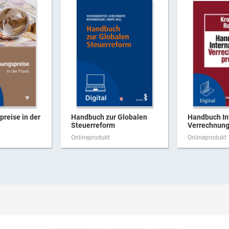
reise in der
Handbuch zur Globalen
Handbuch In
Steuerreform
Verrechnungs
Onlineprodukt
Onlineprodukt