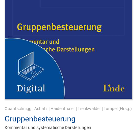
Quantschnigg
|
Achatz
|
Haidenthaler
|
Trenkwalder
|
Tumpel
(Hrsg.)
Gruppenbesteuerung
Kommentar und systematische Darstellungen