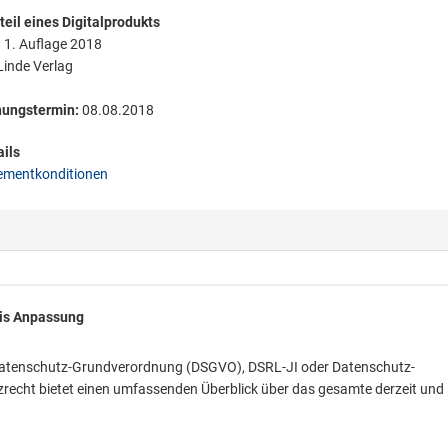
eil eines Digitalprodukts
:
1. Auflage 2018
inde Verlag
nungstermin:
08.08.2018
ils
mentkonditionen
is Anpassung
 Datenschutz-Grundverordnung (DSGVO), DSRL-JI oder Datenschutz-
cht bietet einen umfassenden Überblick über das gesamte derzeit und 