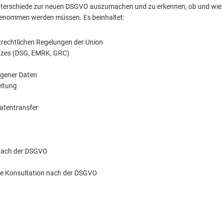
Unterschiede zur neuen DSGVO auszumachen und zu erkennen, ob und wie
genommen werden müssen. Es beinhaltet:
zrechtlichen Regelungen der Union
tzes (DSG, EMRK, GRC)
ogener Daten
eitung
atentransfer
 nach der DSGVO
e Konsultation nach der DSGVO