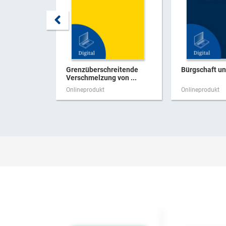
Grenzüberschreitende
Bürgschaft u
Verschmelzung von ...
Onlineprodukt
Onlineprodukt