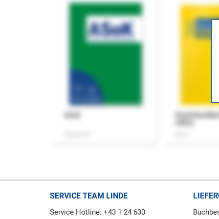
ASok
Praxishandb
Office
Zeitschrift
Buch
SERVICE TEAM LINDE
LIEFE
Service Hotline: +43 1 24 630
Buchbes