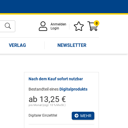
0
Anmelden
Login
VERLAG
NEWSLETTER
Nach dem Kauf sofort nutzbar
Bestandteil eines
Digitalprodukts
ab 13,25 €
pro Monat (zzgl. 10 % MwSt.)
Digitaler Einzeltitel
MEHR