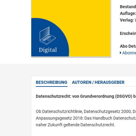
Bestandt
Auflage
Verlag:
L
Erschei
Abo Deta
Abonne
BESCHREIBUNG
AUTOREN / HERAUSGEBER
Datenschutzrecht: von Grundverordnung (DSGVO) b
Ob Datenschutzrichtlinie, Datenschutzgesetz 2000,
Anpassungsgesetz 2018: Das Handbuch Datenschutzre
naher Zukunft geltende Datenschutzrecht.