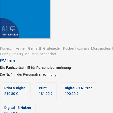
Kunesch
|
Artner
|
Gerhartl
|
Grafeneder
|
Kocher
|
Kuprian
|
Morgenstern
|
Prinz
|
Platzer
|
Schuster
|
Seebacher
PV-Info
Die Fachzeitschrift für Personalverrechnung
Die Nr. 1 in der Personalverrechnung
Print & Digital
Print
Digital - 1 Nutzer
210,80 €
181,90 €
190,90 €
Digital - 3 Nutzer