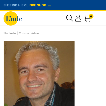
SIE SIND HIER
LINDE SHOP
0
|
Startseite
Christian Artner