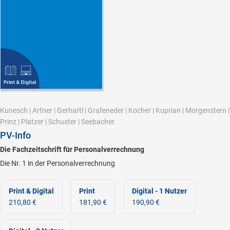
Kunesch
|
Artner
|
Gerhartl
|
Grafeneder
|
Kocher
|
Kuprian
|
Morgenstern
|
Prinz
|
Platzer
|
Schuster
|
Seebacher
PV-Info
Die Fachzeitschrift für Personalverrechnung
Die Nr. 1 in der Personalverrechnung
Print & Digital
Print
Digital - 1 Nutzer
210,80 €
181,90 €
190,90 €