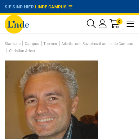
SIE SIND HIER
LINDE CAMPUS
0
|
|
|
Startseite
Campus
Themen
Arbeits- und Sozialrecht am Linde Campus
|
Christian Artner