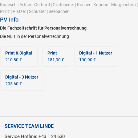
Kunesch
|
Artner
|
Gerhartl
|
Grafeneder
|
Kocher
|
Kuprian
|
Morgenstern
|
Prinz
|
Platzer
|
Schuster
|
Seebacher
PV-Info
Die Fachzeitschrift für Personalverrechnung
Die Nr. 1 in der Personalverrechnung
Print & Digital
Print
Digital - 1 Nutzer
210,80 €
181,90 €
190,90 €
Digital - 3 Nutzer
205,60 €
SERVICE TEAM LINDE
Service Hotline: +43 1 24 630