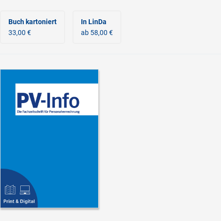
Buch kartoniert
In LinDa
33,00 €
ab 58,00 €