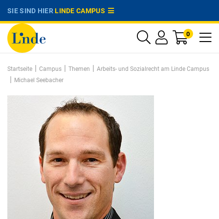
SIE SIND HIER
LINDE CAMPUS
0
|
|
|
Startseite
Campus
Themen
Arbeits- und Sozialrecht am Linde Campus
|
Michael Seebacher