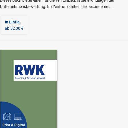
Dieses Buch bietet einen fundierten Einblick in die Grundlagen der
Unternehmensbewertung. Im Zentrum stehen die besonderen ...
In LinDa
ab 52,00 €