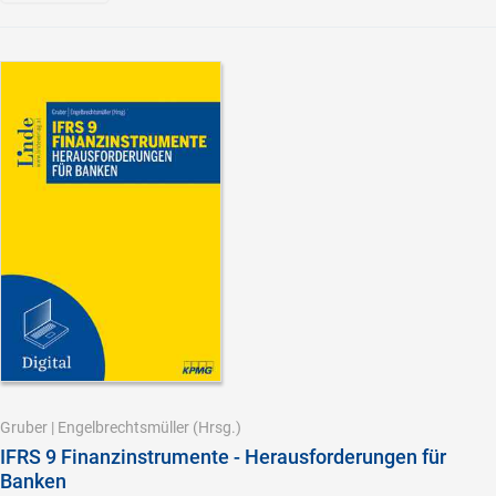
Gruber
|
Engelbrechtsmüller
(Hrsg.)
IFRS 9 Finanzinstrumente - Herausforderungen für
Banken