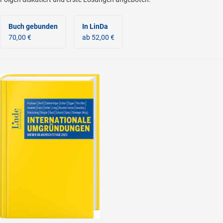
Buch gebunden
In LinDa
70,00 €
ab 52,00 €