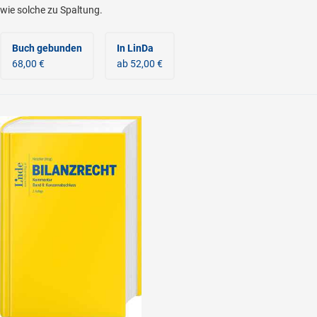
wie solche zu Spaltung.
Buch gebunden
In LinDa
68,00 €
ab 52,00 €