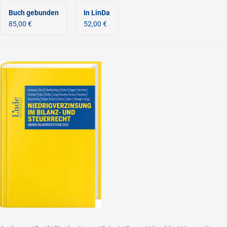
Buch gebunden
In LinDa
85,00 €
52,00 €