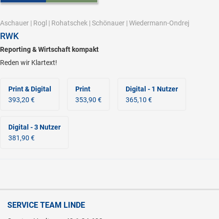
Aschauer
|
Rogl
|
Rohatschek
|
Schönauer
|
Wiedermann-Ondrej
RWK
Reporting & Wirtschaft kompakt
Reden wir Klartext!
Print & Digital
Print
Digital - 1 Nutzer
393,20 €
353,90 €
365,10 €
Digital - 3 Nutzer
381,90 €
SERVICE TEAM LINDE