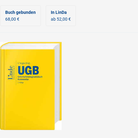
Buch gebunden
In LinDa
68,00 €
ab 52,00 €