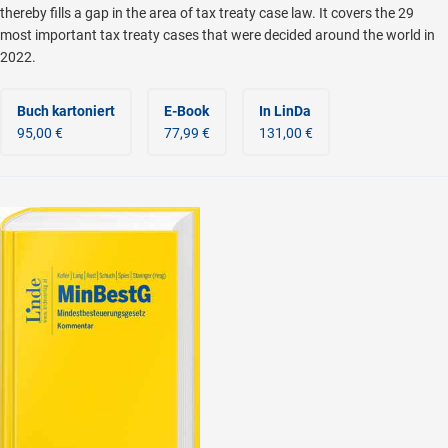
thereby fills a gap in the area of tax treaty case law. It covers the 29
most important tax treaty cases that were decided around the world in
2022.
Buch kartoniert
E-Book
In LinDa
95,00 €
77,99 €
131,00 €