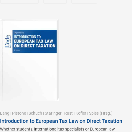
Lang
|
Pistone
|
Schuch
|
Staringer
|
Rust
|
Kofler
|
Spies
(Hrsg.)
Introduction to European Tax Law on Direct Taxation
Whether students, international tax specialists or European law