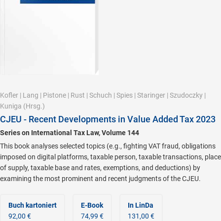
Kofler
|
Lang
|
Pistone
|
Rust
|
Schuch
|
Spies
|
Staringer
|
Szudoczky
|
Kuniga
(Hrsg.)
CJEU - Recent Developments in Value Added Tax 2023
Series on International Tax Law, Volume 144
This book analyses selected topics (e.g., fighting VAT fraud, obligations
imposed on digital platforms, taxable person, taxable transactions, place
of supply, taxable base and rates, exemptions, and deductions) by
examining the most prominent and recent judgments of the CJEU.
Buch kartoniert
E-Book
In LinDa
92,00 €
74,99 €
131,00 €