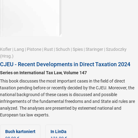
Kofler
|
Lang
|
Pistone
|
Rust
|
Schuch
|
Spies
|
Staringer
|
Szudoczky
(Hrsg.)
CJEU - Recent Developments in Direct Taxation 2024
Series on International Tax Law, Volume 147
This book discusses the most important cases in the field of direct
taxation pending before or recently decided by the CJEU. Moreover, the
national background of these cases is discussed and possible
infringements of the fundamental freedoms and and State aid rules are
analyzed. The analyses are presented by esteemed national and
European tax law experts.
Buch kartoniert
In LinDa