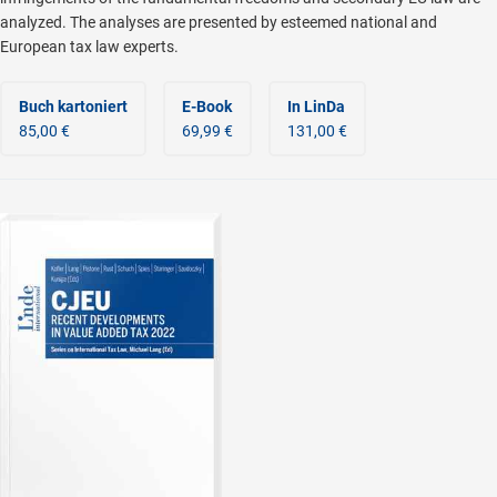
analyzed. The analyses are presented by esteemed national and
European tax law experts.
Buch kartoniert
E-Book
In LinDa
85,00 €
69,99 €
131,00 €