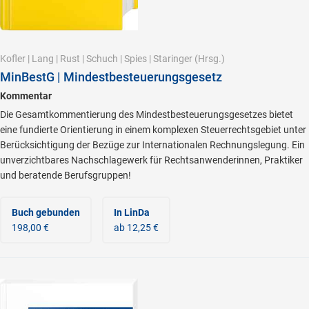
Kofler
|
Lang
|
Rust
|
Schuch
|
Spies
|
Staringer
(Hrsg.)
MinBestG | Mindestbesteuerungsgesetz
Kommentar
Die Gesamtkommentierung des Mindestbesteuerungsgesetzes bietet
eine fundierte Orientierung in einem komplexen Steuerrechtsgebiet unter
Berücksichtigung der Bezüge zur Internationalen Rechnungslegung. Ein
unverzichtbares Nachschlagewerk für Rechtsanwenderinnen, Praktiker
und beratende Berufsgruppen!
Buch gebunden
In LinDa
198,00 €
ab 12,25 €