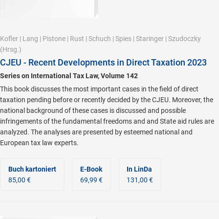
Kofler
|
Lang
|
Pistone
|
Rust
|
Schuch
|
Spies
|
Staringer
|
Szudoczky
(Hrsg.)
CJEU - Recent Developments in Direct Taxation 2023
Series on International Tax Law, Volume 142
This book discusses the most important cases in the field of direct
taxation pending before or recently decided by the CJEU. Moreover, the
national background of these cases is discussed and possible
infringements of the fundamental freedoms and and State aid rules are
analyzed. The analyses are presented by esteemed national and
European tax law experts.
Buch kartoniert
E-Book
In LinDa
85,00 €
69,99 €
131,00 €