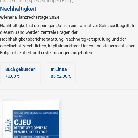
Rust
|
Schuch
|
Spies
|
Staringer
(Hrsg.)
Nachhaltigkeit
Wiener Bilanzrechtstage 2024
Nachhaltigkeit ist seit einigen Jahren ein normativer Schlüsselbegriff. In
diesem Band werden zentrale Fragen der
Nachhaltigkeitsberichterstattung, Nachhaltigkeitsprüfung und der
gesellschaftsrechtlichen, kapitalmarktrechtlichen und steuerrechtlichen
Folgen diskutiert und erste Lösungen angeboten.
Buch gebunden
In LinDa
70,00 €
ab 52,00 €