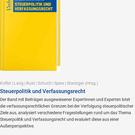
Kofler
|
Lang
|
Rust
|
Schuch
|
Spies
|
Staringer
(Hrsg.)
Steuerpolitik und Verfassungsrecht
Der Band mit Beiträgen ausgewiesener Expertinnen und Experten lotet
die verfassungsrechtlichen Grenzen bei der Verfolgung steuerpolitischer
Ziele aus, analysiert verschiedene Fragestellungen rund um das Thema
Steuerpolitik und Verfassungsrecht und evaluiert diese aus einer
Außenperspektive.