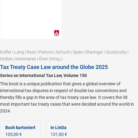
Kofler
|
Lang
|
Rust
|
Pistone
|
Schuch
|
Spies
|
Staringer
|
Szudoczky
|
Hulten
|
Kemmeren
|
Öner
(Hrsg.)
Tax Treaty Case Law around the Globe 2025
Series on International Tax Law, Volume 150
This book is a unique publication that gives a global overview of
international tax disputes in respect of double tax conventions and
thereby fills a gap in the area of tax treaty case law. It covers the 38
most important tax treaty cases that were decided around the world in
2024.
Buch kartoniert
In LinDa
105,00 €
131,00 €