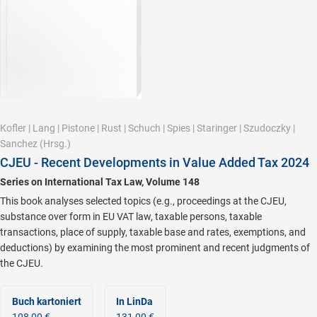
Kofler
|
Lang
|
Pistone
|
Rust
|
Schuch
|
Spies
|
Staringer
|
Szudoczky
|
Sanchez
(Hrsg.)
CJEU - Recent Developments in Value Added Tax 2024
Series on International Tax Law, Volume 148
This book analyses selected topics (e.g., proceedings at the CJEU,
substance over form in EU VAT law, taxable persons, taxable
transactions, place of supply, taxable base and rates, exemptions, and
deductions) by examining the most prominent and recent judgments of
the CJEU.
Buch kartoniert
In LinDa