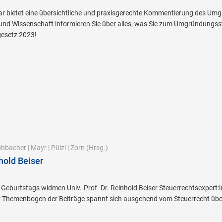
 bietet eine übersichtliche und praxisgerechte Kommentierung des Umg
und Wissenschaft informieren Sie über alles, was Sie zum Umgründungss
esetz 2023!
hbacher
|
Mayr
|
Pülzl
|
Zorn
(Hrsg.)
hold Beiser
. Geburtstags widmen Univ.-Prof. Dr. Reinhold Beiser Steuerrechtsexper
er Themenbogen der Beiträge spannt sich ausgehend vom Steuerrecht übe