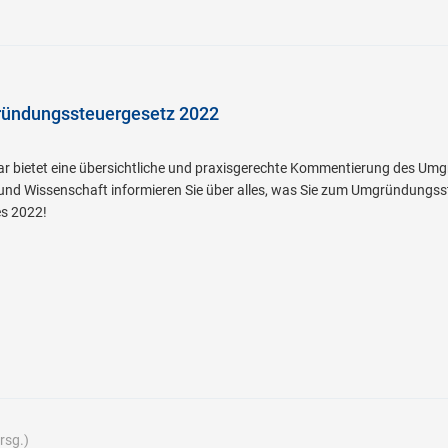
ündungssteuergesetz 2022
 bietet eine übersichtliche und praxisgerechte Kommentierung des Umg
und Wissenschaft informieren Sie über alles, was Sie zum Umgründungss
s 2022!
rsg.)