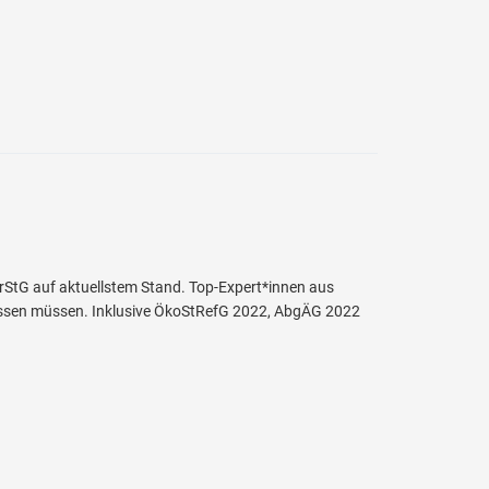
StG auf aktuellstem Stand. Top-Expert*innen aus
wissen müssen. Inklusive ÖkoStRefG 2022, AbgÄG 2022