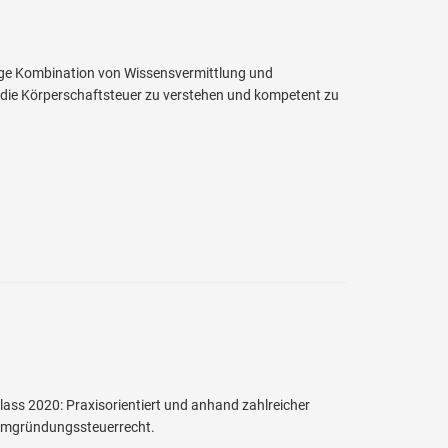
rtige Kombination von Wissensvermittlung und
m die Körperschaftsteuer zu verstehen und kompetent zu
s 2020: Praxisorientiert und anhand zahlreicher
 Umgründungssteuerrecht.