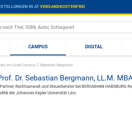
STELLUNGEN IN AT
VERSANDKOSTENFREI
CAMPUS
DIGITAL
|
ement am Linde Campus
Sebastian Bergmann
rof. Dr.
Sebastian Bergmann,
LL.M. MB
 Partner, Rechtsanwalt und Steuerberater bei BERGMANN HABSBURG Recht
litik der Johannes Kepler Universität Linz.