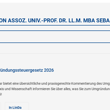
ON ASSOZ. UNIV.-PROF. DR. LL.M. MBA SE
ündungssteuergesetz 2026
 bietet eine übersichtliche und praxisgerechte Kommentierung des Umg
xis und Wissenschaft informieren Sie über alles, was Sie zum Umgründu
5!
In LinDa