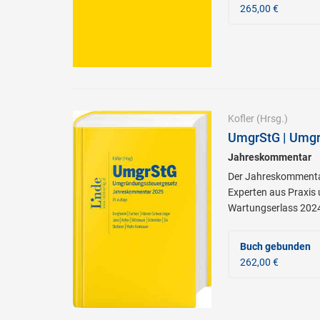
265,00 €
Kofler
(Hrsg.)
UmgrStG | Umgr
Jahreskommentar
Der Jahreskommentar
Experten aus Praxis
Wartungserlass 202
Buch gebunden
262,00 €