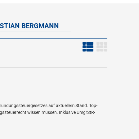
BASTIAN BERGMANN
ründungssteuergesetzes auf aktuellem Stand. Top-
ngssteuerrecht wissen müssen. Inklusive UmgrStR-