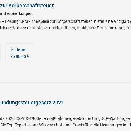
 zur Körperschaftsteuer
 und Anmerkungen
 – Lösung: „Praxisbeispiele zur Körperschaftsteuer“ bietet eine einziga
ich der Körperschaftsteuer und hilft Ihnen, praktische Probleme rund u
In LinDa
ab 88,50 €
ündungssteuergesetz 2021
tz 2020, COVID-19-Steuermaßnahmengesetz oder UmgrStR-Wartungserlas
en Sie Top-Experten aus Wissenschaft und Praxis über die Neuerungen im