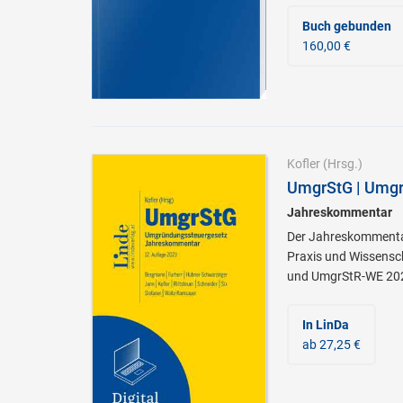
Buch gebunden
160,00 €
Kofler
(Hrsg.)
UmgrStG | Umgr
Jahreskommentar
Der Jahreskommentar
Praxis und Wissensc
und UmgrStR-WE 20
In LinDa
ab 27,25 €