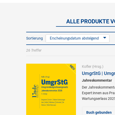
ALLE PRODUKTE V
Sortierung
Erscheinungsdatum absteigend
26 Treffer
Kofler
(Hrsg.)
UmgrStG | Umgr
Jahreskommentar
Der Jahreskommentar
Expert:innen aus Pra
Wartungserlass 202
Buch gebunden