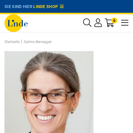
SIE SIND HIER
LINDE SHOP
0
|
Startseite
Sabine Bernegger