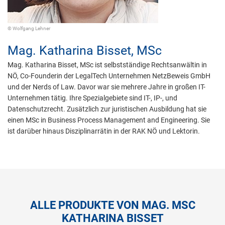
© Wolfgang Lehner
Mag.
Katharina Bisset,
MSc
Mag. Katharina Bisset, MSc ist selbstständige Rechtsanwältin in
NÖ, Co-Founderin der LegalTech Unternehmen NetzBeweis GmbH
und der Nerds of Law. Davor war sie mehrere Jahre in großen IT-
Unternehmen tätig. Ihre Spezialgebiete sind IT-, IP-, und
Datenschutzrecht. Zusätzlich zur juristischen Ausbildung hat sie
einen MSc in Business Process Management and Engineering. Sie
ist darüber hinaus Disziplinarrätin in der RAK NÖ und Lektorin.
ALLE PRODUKTE VON MAG. MSC
KATHARINA BISSET