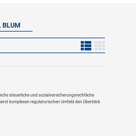
L BLUM
che steuerliche und sozialversicherungsrechtliche
ßerst komplexen regulatorischen Umfeld den Überblick