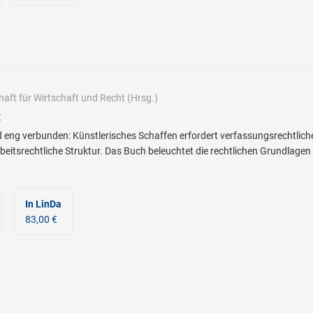
haft für Wirtschaft und Recht
(Hrsg.)
t
 eng verbunden: Künstlerisches Schaffen erfordert verfassungsrechtlich
rbeitsrechtliche Struktur. Das Buch beleuchtet die rechtlichen Grundlagen
In LinDa
83,00 €