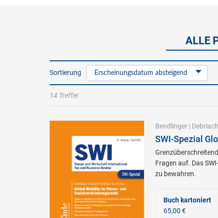
ALLE 
Sortierung
Erscheinungsdatum absteigend
14 Treffer
Bendlinger
|
Debriach
SWI-Spezial Glo
Grenzüberschreitende
Fragen auf. Das SWI-
zu bewahren.
Buch kartoniert
65,00 €