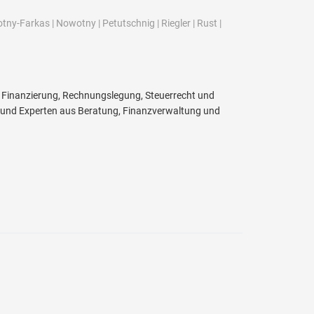
tny-Farkas
|
Nowotny
|
Petutschnig
|
Riegler
|
Rust
|
, Finanzierung, Rechnungslegung, Steuerrecht und
 und Experten aus Beratung, Finanzverwaltung und