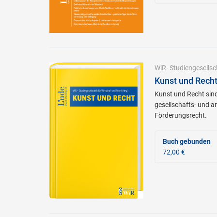
WiR- Studiengesellsc
Kunst und Rech
Kunst und Recht sind
gesellschafts- und a
Förderungsrecht.
Buch gebunden
72,00 €