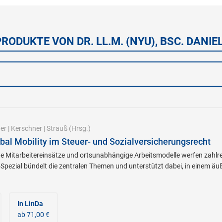
PRODUKTE VON DR. LL.M. (NYU), BSC. DANIE
er
|
Kerschner
|
Strauß
(Hrsg.)
bal Mobility im Steuer- und Sozialversicherungsrecht
 Mitarbeitereinsätze und ortsunabhängige Arbeitsmodelle werfen zahlrei
Spezial bündelt die zentralen Themen und unterstützt dabei, in einem äu
In LinDa
ab 71,00 €