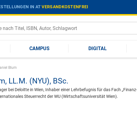
STELLUNGEN IN AT
VERSANDKOSTENFREI
CAMPUS
DIGITAL
aniel Blum
um,
LL.M. (NYU), BSc.
ger bei Deloitte in Wien, Inhaber einer Lehrbefugnis für das Fach „Finanz
ernationales Steuerrecht der WU (Wirtschaftsuniversität Wien).