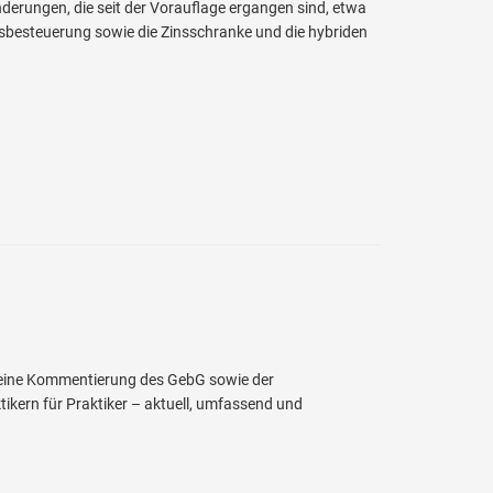
derungen, die seit der Vorauflage ergangen sind, etwa
sbesteuerung sowie die Zinsschranke und die hybriden
 eine Kommentierung des GebG sowie der
ikern für Praktiker – aktuell, umfassend und