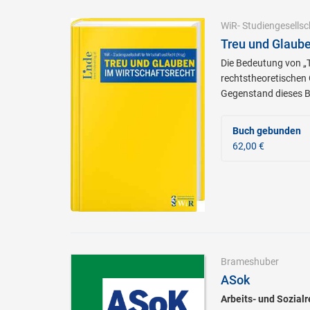
WiR- Studiengesellsc
Treu und Glaube
Die Bedeutung von „T
rechtstheoretischen 
Gegenstand dieses 
Buch gebunden
62,00 €
Brameshuber
ASok
Arbeits- und Sozialr