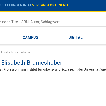
STELLUNGEN IN AT
VERSANDKOSTENFREI
CAMPUS
DIGITAL
Elisabeth Brameshuber
Elisabeth Brameshuber
t Professorin am Institut für Arbeits- und Sozialrecht der Universität Wie