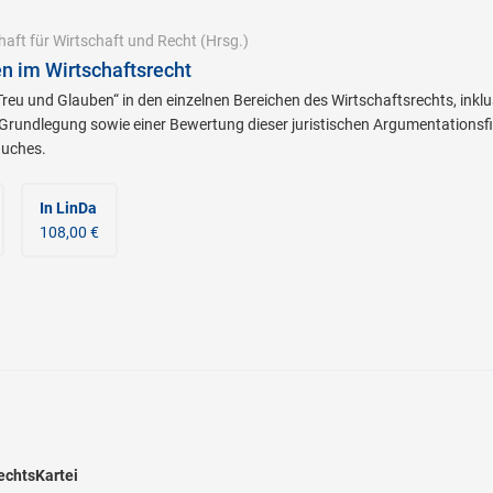
haft für Wirtschaft und Recht
(Hrsg.)
n im Wirtschaftsrecht
reu und Glauben“ in den einzelnen Bereichen des Wirtschaftsrechts, inklu
Grundlegung sowie einer Bewertung dieser juristischen Argumentationsfi
Buches.
In LinDa
108,00 €
echtsKartei