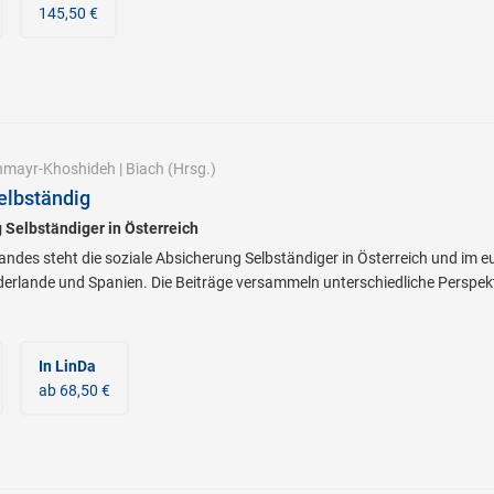
145,50 €
nmayr-Khoshideh
|
Biach
(Hrsg.)
selbständig
 Selbständiger in Österreich
andes steht die soziale Absicherung Selbständiger in Österreich und im e
derlande und Spanien. Die Beiträge versammeln unterschiedliche Perspe
In LinDa
ab 68,50 €