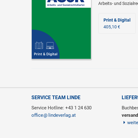
Arbeits- und Sozialr
Print & Digital
405,10 €
SERVICE TEAM LINDE
LIEFE
Service Hotline: +43 1 24 630
Buchbes
office
lindeverlag.at
versand
weit