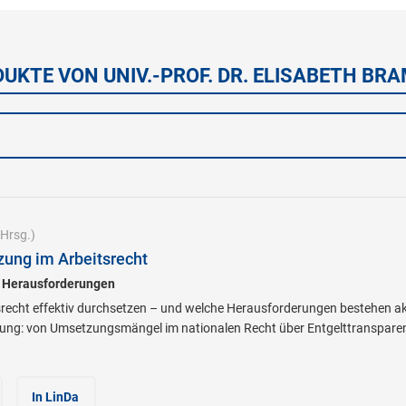
DUKTE VON UNIV.-PROF. DR. ELISABETH BR
Hrsg.)
ung im Arbeitsrecht
d Herausforderungen
tsrecht effektiv durchsetzen – und welche Herausforderungen bestehen ak
ung: von Umsetzungsmängel im nationalen Recht über Entgelttransparen
In LinDa