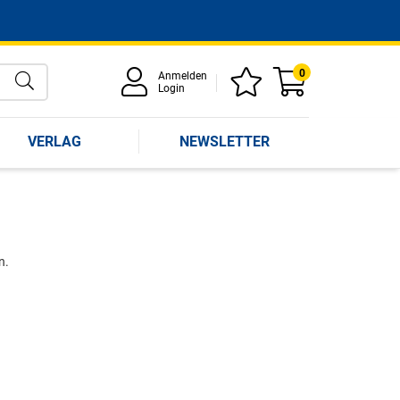
0
Anmelden
Login
VERLAG
NEWSLETTER
n.