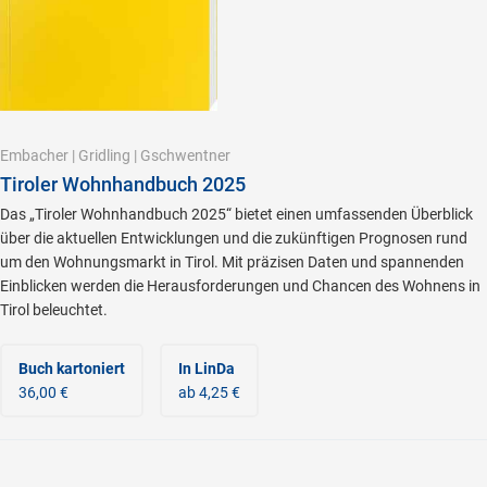
Embacher
|
Gridling
|
Gschwentner
Tiroler Wohnhandbuch 2025
Das „Tiroler Wohnhandbuch 2025“ bietet einen umfassenden Überblick
über die aktuellen Entwicklungen und die zukünftigen Prognosen rund
um den Wohnungsmarkt in Tirol. Mit präzisen Daten und spannenden
Einblicken werden die Herausforde­rungen und Chancen des Wohnens in
Tirol beleuchtet.
Buch kartoniert
In LinDa
36,00 €
ab 4,25 €