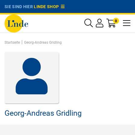
SIE SIND HIER
LINDE SHOP
0
|
Startseite
Georg-Andreas Gridling
Georg-Andreas Gridling