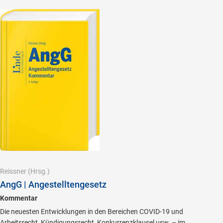
Reissner
(Hrsg.)
AngG | Angestelltengesetz
Kommentar
Die neuesten Entwicklungen in den Bereichen COVID-19 und
Arbeitsrecht, Kündigungsrecht, Konkurrenzklausel usw. – im