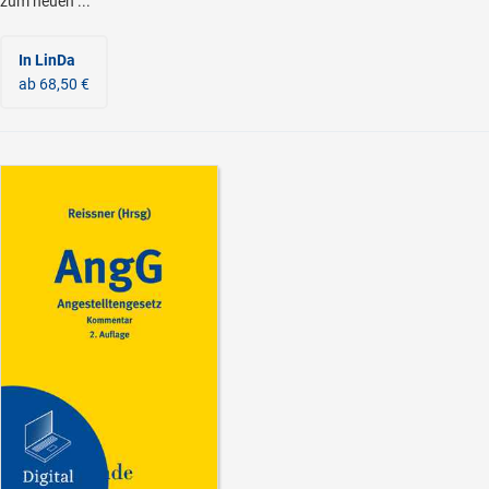
zum neuen ...
In LinDa
ab 68,50 €