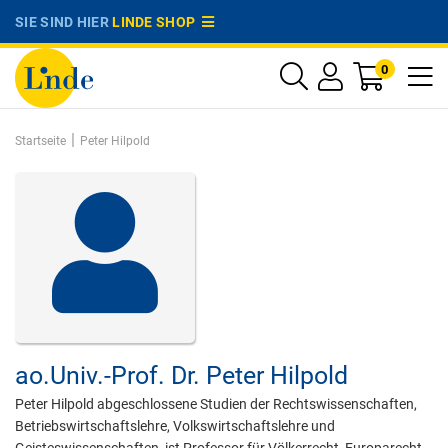
SIE SIND HIER
LINDE SHOP
0
|
Startseite
Peter Hilpold
ao.Univ.-Prof. Dr.
Peter Hilpold
Peter Hilpold abgeschlossene Studien der Rechtswissenschaften,
Betriebswirtschaftslehre, Volkswirtschaftslehre und