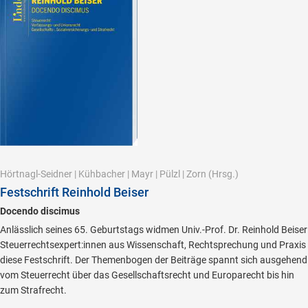
Hörtnagl-Seidner
|
Kühbacher
|
Mayr
|
Pülzl
|
Zorn
(Hrsg.)
Festschrift Reinhold Beiser
Docendo discimus
Anlässlich seines 65. Geburtstags widmen Univ.-Prof. Dr. Reinhold Beiser
Steuerrechtsexpert:innen aus Wissenschaft, Rechtsprechung und Praxis
diese Festschrift. Der Themenbogen der Beiträge spannt sich ausgehend
vom Steuerrecht über das Gesellschaftsrecht und Europarecht bis hin
zum Strafrecht.