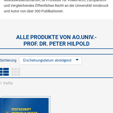
Geisteswissenschaften, ist Professor für Völkerrecht, Europarecht
und Vergleichendes Öffentliches Recht an der Universität Innsbruck
und Autor von über 300 Publikationen.
ALLE PRODUKTE VON AO.UNIV.-
PROF. DR. PETER HILPOLD
Sortierung
Erscheinungsdatum absteigend
1 Treffer