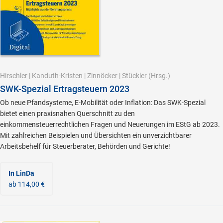
Hirschler
|
Kanduth-Kristen
|
Zinnöcker
|
Stückler
(Hrsg.)
SWK-Spezial Ertragsteuern 2023
Ob neue Pfandsysteme, E-Mobilität oder Inflation: Das SWK-Spezial
bietet einen praxisnahen Querschnitt zu den
einkommensteuerrechtlichen Fragen und Neuerungen im EStG ab 2023.
Mit zahlreichen Beispielen und Übersichten ein unverzichtbarer
Arbeitsbehelf für Steuerberater, Behörden und Gerichte!
In LinDa
ab 114,00 €