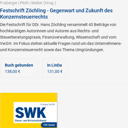
Fraberger
|
Plott
|
Walter
(Hrsg.)
Festschrift Zöchling - Gegenwart und Zukunft des
Konzernsteuerrechts
Die Festschrift für DDr. Hans Zöchling versammelt 43 Beiträge von
hochkarätigen Autorinnen und Autoren aus Rechts- und
Steuerberatungspraxis, Finanzverwaltung, Wissenschaft und vom
VwGH. Im Fokus stehen aktuelle Fragen rund um das Unternehmens-
und Konzernsteuerrecht sowie das Thema Umgründungen.
Buch gebunden
In LinDa
138,00 €
131,00 €