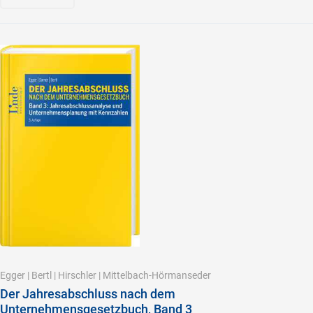
Egger
|
Bertl
|
Hirschler
|
Mittelbach-Hörmanseder
Der Jahresabschluss nach dem
Unternehmensgesetzbuch, Band 3