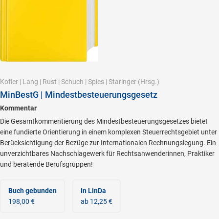
Kofler
|
Lang
|
Rust
|
Schuch
|
Spies
|
Staringer
(Hrsg.)
MinBestG | Mindestbesteuerungsgesetz
Kommentar
Die Gesamtkommentierung des Mindestbesteuerungsgesetzes bietet
eine fundierte Orientierung in einem komplexen Steuerrechtsgebiet unter
Berücksichtigung der Bezüge zur Internationalen Rechnungslegung. Ein
unverzichtbares Nachschlagewerk für Rechtsanwenderinnen, Praktiker
und beratende Berufsgruppen!
Buch gebunden
In LinDa
198,00 €
ab 12,25 €