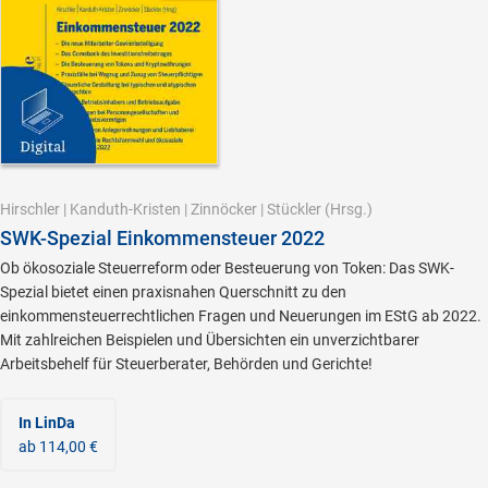
Hirschler
|
Kanduth-Kristen
|
Zinnöcker
|
Stückler
(Hrsg.)
SWK-Spezial Einkommensteuer 2022
Ob ökosoziale Steuerreform oder Besteuerung von Token: Das SWK-
Spezial bietet einen praxisnahen Querschnitt zu den
einkommensteuerrechtlichen Fragen und Neuerungen im EStG ab 2022.
Mit zahlreichen Beispielen und Übersichten ein unverzichtbarer
Arbeitsbehelf für Steuerberater, Behörden und Gerichte!
In LinDa
ab 114,00 €