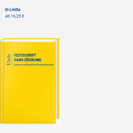
In LinDa
ab 16,25 €