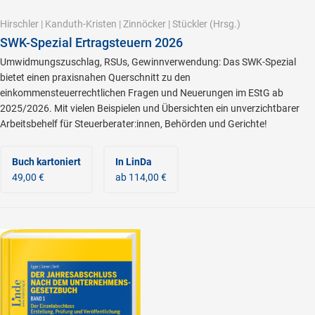
Hirschler
|
Kanduth-Kristen
|
Zinnöcker
|
Stückler
(Hrsg.)
SWK-Spezial Ertragsteuern 2026
Umwidmungszuschlag, RSUs, Gewinnverwendung: Das SWK-Spezial
bietet einen praxisnahen Querschnitt zu den
einkommensteuerrechtlichen Fragen und Neuerungen im EStG ab
2025/2026. Mit vielen Beispielen und Übersichten ein unverzichtbarer
Arbeitsbehelf für Steuerberater:innen, Behörden und Gerichte!
Buch kartoniert
In LinDa
49,00 €
ab 114,00 €