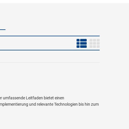
ser umfassende Leitfaden bietet einen
implementierung und relevante Technologien bis hin zum