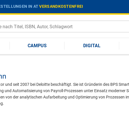
STELLUNGEN IN AT
VERSANDKOSTENFREI
CAMPUS
DIGITAL
nn
or und seit 2007 bei Deloitte beschäftigt. Sie ist Gründerin des BPS Smar
ierung und Automatisierung von Payroll-Prozessen unter Einsatz modern
nden von der analytischen Aufarbeitung und Optimierung von Prozessen im
ng.