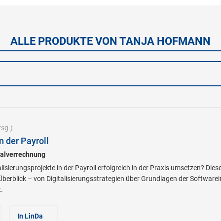
ALLE PRODUKTE VON TANJA HOFMANN
sg.)
n der Payroll
alverrechnung
alisierungsprojekte in der Payroll erfolgreich in der Praxis umsetzen? Die
berblick – von Digitalisierungsstrategien über Grundlagen der Software
.
In LinDa