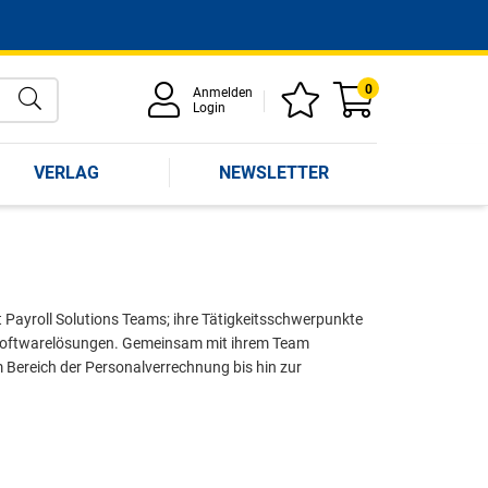
0
Anmelden
Login
VERLAG
NEWSLETTER
t Payroll Solutions Teams; ihre Tätigkeitsschwerpunkte
er Softwarelösungen. Gemeinsam mit ihrem Team
 Bereich der Personalverrechnung bis hin zur