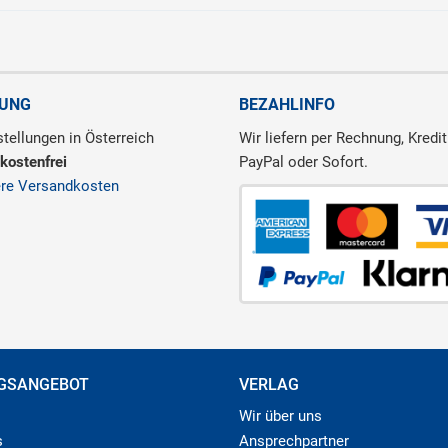
RUNG
BEZAHLINFO
tellungen in Österreich
Wir liefern per Rechnung, Kredit
kostenfrei
PayPal oder Sofort.
ere Versandkosten
GSANGEBOT
VERLAG
Wir über uns
s
Ansprechpartner