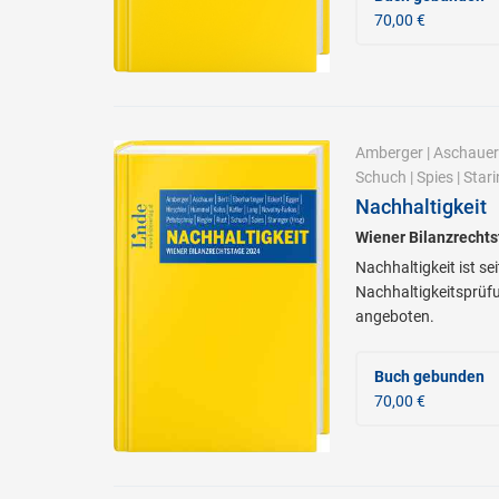
70,00 €
Amberger
|
Aschauer
Schuch
|
Spies
|
Stari
Nachhaltigkeit
Wiener Bilanzrecht
Nachhaltigkeit ist s
Nachhaltigkeitsprüfu
angeboten.
Buch gebunden
70,00 €