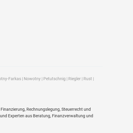
tny-Farkas
|
Nowotny
|
Petutschnig
|
Riegler
|
Rust
|
, Finanzierung, Rechnungslegung, Steuerrecht und
 und Experten aus Beratung, Finanzverwaltung und