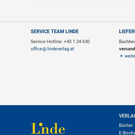
SERVICE TEAM LINDE
LIEFE
Service Hotline: +43 1 24 630
Buchbes
office
lindeverlag.at
versand
weit
VERLA
Bücher
E-Book