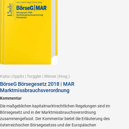
Kalss
|
Oppitz
|
Torggler
|
Winner
(Hrsg.)
BörseG Börsegesetz 2018 | MAR
Marktmissbrauchsverordnung
Kommentar
Die maßgeblichen kapitalmarktrechtlichen Regelungen sind im
Börsegesetz und in der Marktmissbrauchsverordnung
zusammengefasst. Der Kommentar bietet die Erläuterung des
österreichischen Börsegesetzes und der Europäischen