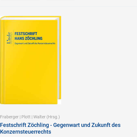
Fraberger
|
Plott
|
Walter
(Hrsg.)
Festschrift Zöchling - Gegenwart und Zukunft des
Konzernsteuerrechts