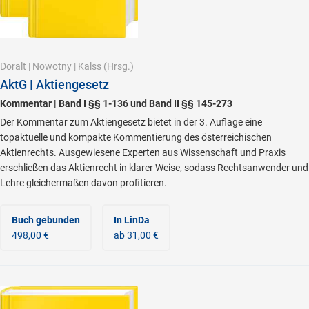
Doralt
|
Nowotny
|
Kalss
(Hrsg.)
AktG | Aktiengesetz
Kommentar | Band I §§ 1-136 und Band II §§ 145-273
Der Kommentar zum Aktiengesetz bietet in der 3. Auflage eine
topaktuelle und kompakte Kommentierung des österreichischen
Aktienrechts. Ausgewiesene Experten aus Wissenschaft und Praxis
erschließen das Aktienrecht in klarer Weise, sodass Rechtsanwender und
Lehre gleichermaßen davon profitieren.
Buch gebunden
In LinDa
498,00 €
ab 31,00 €