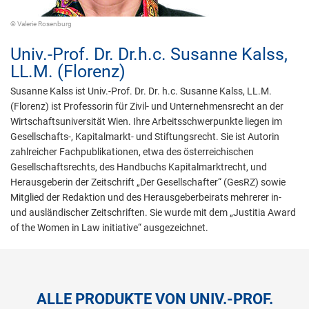
© Valerie Rosenburg
Univ.-Prof. Dr. Dr.h.c.
Susanne Kalss,
LL.M. (Florenz)
Susanne Kalss ist Univ.-Prof. Dr. Dr. h.c. Susanne Kalss, LL.M.
(Florenz) ist Professorin für Zivil- und Unternehmensrecht an der
Wirtschaftsuniversität Wien. Ihre Arbeitsschwerpunkte liegen im
Gesellschafts-, Kapitalmarkt- und Stiftungsrecht. Sie ist Autorin
zahlreicher Fachpublikationen, etwa des österreichischen
Gesellschaftsrechts, des Handbuchs Kapitalmarktrecht, und
Herausgeberin der Zeitschrift „Der Gesellschafter“ (GesRZ) sowie
Mitglied der Redaktion und des Herausgeberbeirats mehrerer in-
und ausländischer Zeitschriften. Sie wurde mit dem „Justitia Award
of the Women in Law initiative“ ausgezeichnet.
ALLE PRODUKTE VON UNIV.-PROF.