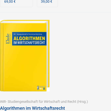
69,00 €
39,00 €
WiR- Studiengesellschaft für Wirtschaft und Recht
(Hrsg.)
Algorithmen im Wirtschaftsrecht