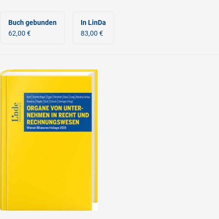
Buch gebunden
In LinDa
62,00 €
83,00 €