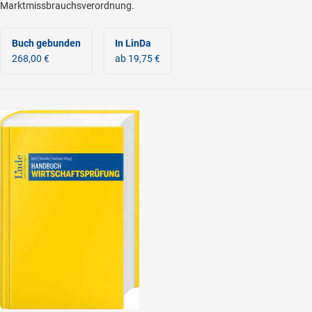
Marktmissbrauchsverordnung.
Buch gebunden
In LinDa
268,00 €
ab 19,75 €