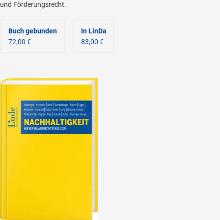
und Förderungsrecht.
Buch gebunden
In LinDa
72,00 €
83,00 €