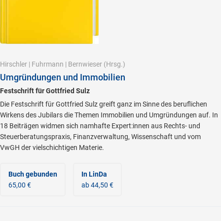
Hirschler
|
Fuhrmann
|
Bernwieser
(Hrsg.)
Umgründungen und Immobilien
Festschrift für Gottfried Sulz
Die Festschrift für Gottfried Sulz greift ganz im Sinne des beruflichen
Wirkens des Jubilars die Themen Immobilien und Umgründungen auf. In
18 Beiträgen widmen sich namhafte Expert:innen aus Rechts- und
Steuerberatungspraxis, Finanzverwaltung, Wissenschaft und vom
VwGH der vielschichtigen Materie.
Buch gebunden
In LinDa
65,00 €
ab 44,50 €