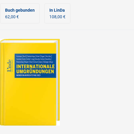
Buch gebunden
In LinDa
62,00 €
108,00 €