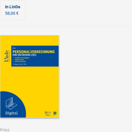
In LinDa
58,00 €
Prinz