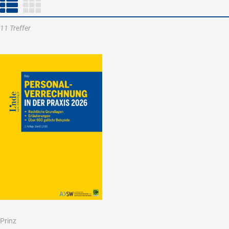
11 Treffer
Prinz