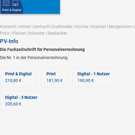
Kunesch
|
Artner
|
Gerhartl
|
Grafeneder
|
Kocher
|
Kuprian
|
Morgenstern
|
Prinz
|
Platzer
|
Schuster
|
Seebacher
PV-Info
Die Fachzeitschrift für Personalverrechnung
Die Nr. 1 in der Personalverrechnung
Print & Digital
Print
Digital - 1 Nutzer
210,80 €
181,90 €
190,90 €
Digital - 3 Nutzer
205,60 €