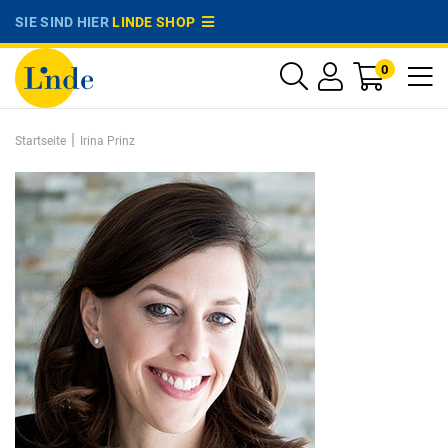
SIE SIND HIER
LINDE SHOP
0
|
Startseite
Irina Prinz