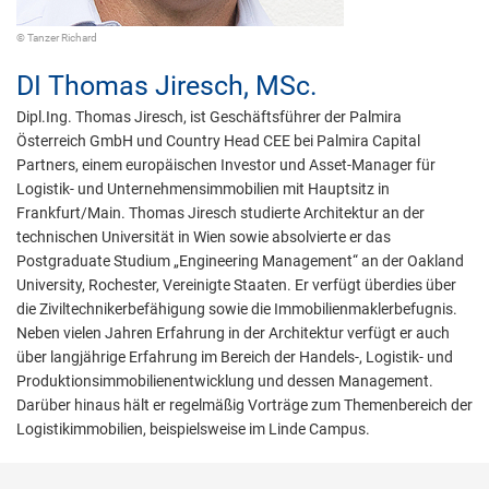
© Tanzer Richard
DI
Thomas Jiresch,
MSc.
Dipl.Ing. Thomas Jiresch, ist Geschäftsführer der Palmira
Österreich GmbH und Country Head CEE bei Palmira Capital
Partners, einem europäischen Investor und Asset-Manager für
Logistik- und Unternehmensimmobilien mit Hauptsitz in
Frankfurt/Main. Thomas Jiresch studierte Architektur an der
technischen Universität in Wien sowie absolvierte er das
Postgraduate Studium „Engineering Management“ an der Oakland
University, Rochester, Vereinigte Staaten. Er verfügt überdies über
die Ziviltechnikerbefähigung sowie die Immobilienmaklerbefugnis.
Neben vielen Jahren Erfahrung in der Architektur verfügt er auch
über langjährige Erfahrung im Bereich der Handels-, Logistik- und
Produktionsimmobilienentwicklung und dessen Management.
Darüber hinaus hält er regelmäßig Vorträge zum Themenbereich der
Logistikimmobilien, beispielsweise im Linde Campus.