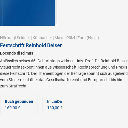
Hörtnagl-Seidner
|
Kühbacher
|
Mayr
|
Pülzl
|
Zorn
(Hrsg.)
Festschrift Reinhold Beiser
Docendo discimus
Anlässlich seines 65. Geburtstags widmen Univ.-Prof. Dr. Reinhold Beiser
Steuerrechtsexpert:innen aus Wissenschaft, Rechtsprechung und Praxis
diese Festschrift. Der Themenbogen der Beiträge spannt sich ausgehend
vom Steuerrecht über das Gesellschaftsrecht und Europarecht bis hin
zum Strafrecht.
Buch gebunden
In LinDa
160,00 €
160,00 €