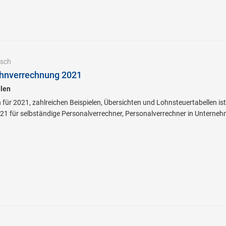
sch
hnverrechnung 2021
llen
 für 2021, zahlreichen Beispielen, Übersichten und Lohnsteuertabellen is
1 für selbständige Personalverrechner, Personalverrechner in Unterne