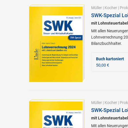
Müller
|
Kocher
|
Prok
SWK-Spezial Lo
mit Lohnsteuertabel
Mit allen Neuerungen
Lohnverrechnung 202
Bilanzbuchhalter.
Buch kartoniert
50,00 €
Müller
|
Kocher
|
Prok
SWK-Spezial Lo
mit Lohnsteuertabe
Mit allen Neuerungen