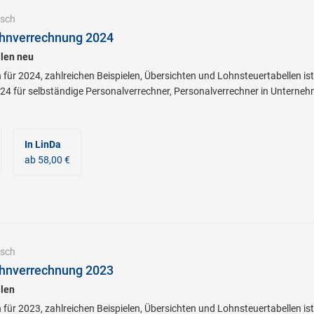
sch
hnverrechnung 2024
len neu
 für 2024, zahlreichen Beispielen, Übersichten und Lohnsteuertabellen is
4 für selbständige Personalverrechner, Personalverrechner in Unterne
In LinDa
ab 58,00 €
sch
hnverrechnung 2023
llen
 für 2023, zahlreichen Beispielen, Übersichten und Lohnsteuertabellen is