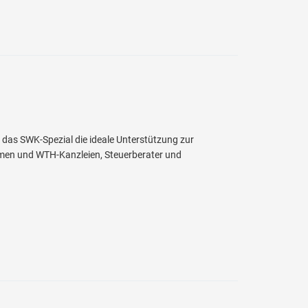
t das SWK-Spezial die ideale Unterstützung zur
hmen und WTH-Kanzleien, Steuerberater und