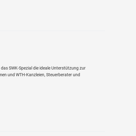
t das SWK-Spezial die ideale Unterstützung zur
hmen und WTH-Kanzleien, Steuerberater und