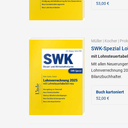
53,00 €
Müller
|
Kocher
|
Prok
SWK-Spezial Lo
mit Lohnsteuertabel
Mit allen Neuerungen
Lohnverrechnung 202
Bilanzbuchhalter.
Buch kartoniert
52,00 €