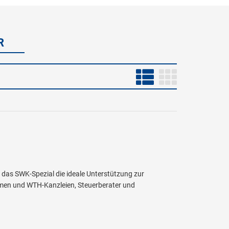
R
t das SWK-Spezial die ideale Unterstützung zur
hmen und WTH-Kanzleien, Steuerberater und