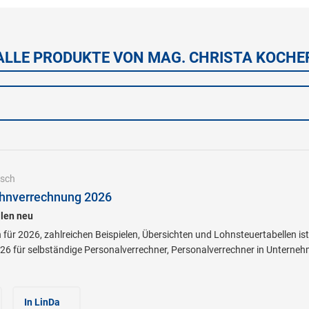
ALLE PRODUKTE VON MAG. CHRISTA KOCHE
sch
hnverrechnung 2026
len neu
 für 2026, zahlreichen Beispielen, Übersichten und Lohnsteuertabellen is
6 für selbständige Personalverrechner, Personalverrechner in Unterne
In LinDa