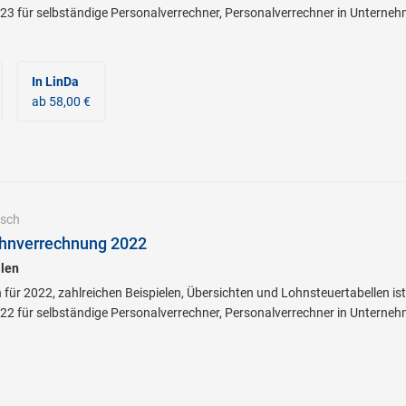
3 für selbständige Personalverrechner, Personalverrechner in Unterne
In LinDa
ab 58,00 €
sch
hnverrechnung 2022
llen
 für 2022, zahlreichen Beispielen, Übersichten und Lohnsteuertabellen is
2 für selbständige Personalverrechner, Personalverrechner in Unterne