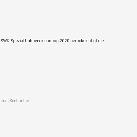
s SWK-Spezial Lohnverrechnung 2020 berücksichtigt die
ster
|
Seebacher