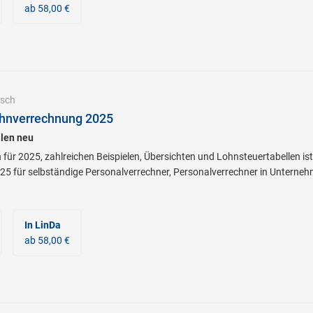
ab 58,00 €
sch
hnverrechnung 2025
len neu
 für 2025, zahlreichen Beispielen, Übersichten und Lohnsteuertabellen is
5 für selbständige Personalverrechner, Personalverrechner in Unterne
In LinDa
ab 58,00 €