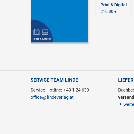
Print & Digital
210,80 €
SERVICE TEAM LINDE
LIEFE
Service Hotline: +43 1 24 630
Buchbes
office
lindeverlag.at
versand
weit