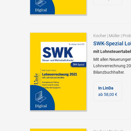
Kocher
|
Müller
|
Prok
SWK-Spezial Lo
mit Lohnsteuertabe
Mit allen Neuerungen
Lohnverrechnung 202
Bilanzbuchhalter.
In LinDa
ab 58,00 €