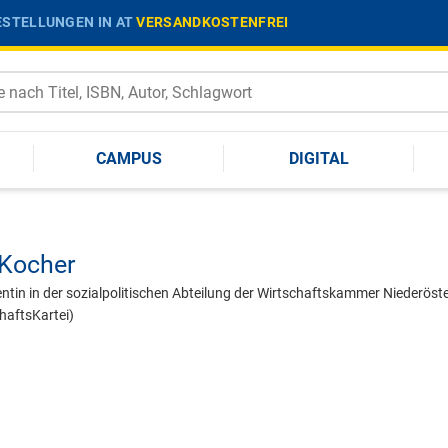
STELLUNGEN IN AT
VERSANDKOSTENFREI
CAMPUS
DIGITAL
 Kocher
ntin in der sozialpolitischen Abteilung der Wirtschaftskammer Niederösterr
haftsKartei)