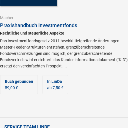
Macher
Praxishandbuch Investmentfonds
Rechtliche und steuerliche Aspekte
Das Investmentfondsgesetz 2011 bewirkt tiefgreifende Änderungen:
Master-Feeder-Strukturen entstehen, grenzüberschreitende
Fondsverschmelzungen sind möglich, der grenzüberschreitende
Fondsvertrieb wird erleichtert, das Kundeninformationsdokument ("KID")
ersetzt den vereinfachten Prospekt, ...
Buch gebunden
In LinDa
59,00 €
ab 7,50 €
SERVICE TEAM LINDE