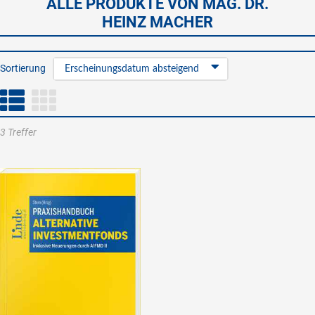
ALLE PRODUKTE VON MAG. DR.
HEINZ MACHER
Sortierung
Erscheinungsdatum absteigend
3 Treffer