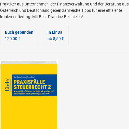
Praktiker aus Unternehmen, der Finanzverwaltung und der Beratung aus
Österreich und Deutschland geben zahlreiche Tipps für eine effiziente
Implementierung. Mit Best-Practice-Beispielen!
Buch gebunden
In LinDa
120,00 €
ab 8,50 €