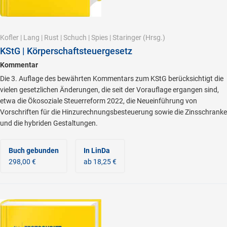
Kofler
|
Lang
|
Rust
|
Schuch
|
Spies
|
Staringer
(Hrsg.)
KStG | Körperschaftsteuergesetz
Kommentar
Die 3. Auflage des bewährten Kommentars zum KStG berücksichtigt die
vielen gesetzlichen Änderungen, die seit der Vorauflage ergangen sind,
etwa die Ökosoziale Steuerreform 2022, die Neueinführung von
Vorschriften für die Hinzurechnungsbesteuerung sowie die Zinsschranke
und die hybriden Gestaltungen.
Buch gebunden
In LinDa
298,00 €
ab 18,25 €