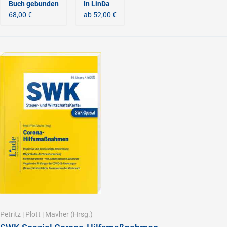
Buch gebunden
In LinDa
68,00 €
ab 52,00 €
Petritz
|
Plott
|
Mavher
(Hrsg.)