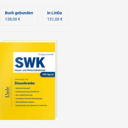
Buch gebunden
In LinDa
138,00 €
131,00 €