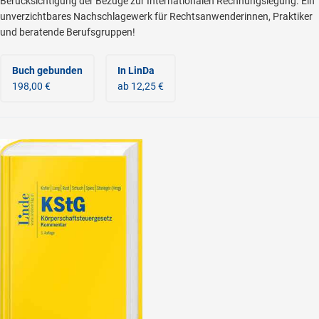
Berücksichtigung der Bezüge zur Internationalen Rechnungslegung. Ein
unverzichtbares Nachschlagewerk für Rechtsanwenderinnen, Praktiker
und beratende Berufsgruppen!
Buch gebunden
In LinDa
198,00 €
ab 12,25 €