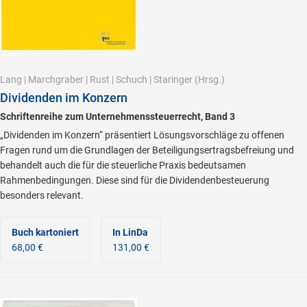
Lang
|
Marchgraber
|
Rust
|
Schuch
|
Staringer
(Hrsg.)
Dividenden im Konzern
Schriftenreihe zum Unternehmenssteuerrecht, Band 3
„Dividenden im Konzern“ präsentiert Lösungsvorschläge zu offenen
Fragen rund um die Grundlagen der Beteiligungsertragsbefreiung und
behandelt auch die für die steuerliche Praxis bedeutsamen
Rahmenbedingungen. Diese sind für die Dividendenbesteuerung
besonders relevant.
Buch kartoniert
In LinDa
68,00 €
131,00 €