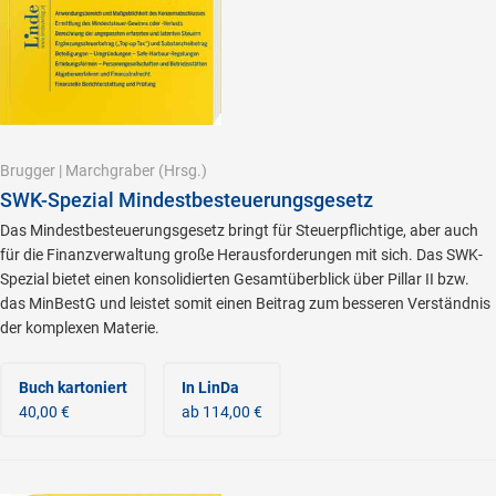
Brugger
|
Marchgraber
(Hrsg.)
SWK-Spezial Mindestbesteuerungsgesetz
Das Mindestbesteuerungsgesetz bringt für Steuerpflichtige, aber auch
für die Finanzverwaltung große Herausforderungen mit sich. Das SWK-
Spezial bietet einen konsolidierten Gesamtüberblick über Pillar II bzw.
das MinBestG und leistet somit einen Beitrag zum besseren Verständnis
der komplexen Materie.
Buch kartoniert
In LinDa
40,00 €
ab 114,00 €