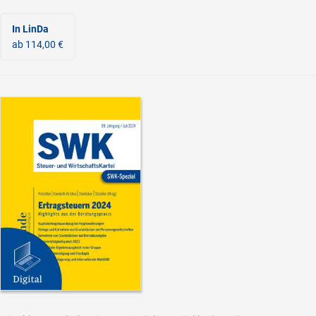
In LinDa
ab 114,00 €