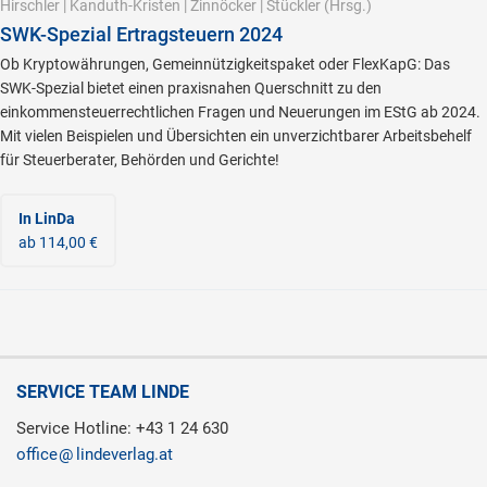
Hirschler
|
Kanduth-Kristen
|
Zinnöcker
|
Stückler
(Hrsg.)
SWK-Spezial Ertragsteuern 2024
Ob Kryptowährungen, Gemeinnützigkeitspaket oder FlexKapG: Das
SWK-Spezial bietet einen praxisnahen Querschnitt zu den
einkommensteuerrechtlichen Fragen und Neuerungen im EStG ab 2024.
Mit vielen Beispielen und Übersichten ein unverzichtbarer Arbeitsbehelf
für Steuerberater, Behörden und Gerichte!
In LinDa
ab 114,00 €
SERVICE TEAM LINDE
Service Hotline: +43 1 24 630
office
lindeverlag.at