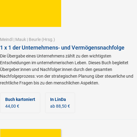
Meindl
|
Mauk
|
Beurle
(Hrsg.)
1 x 1 der Unternehmens- und Vermögensnachfolge
Die Übergabe eines Unternehmens zählt zu den wichtigsten
Entscheidungen im unternehmerischen Leben. Dieses Buch begleitet
Übergeber:innen und Nachfolger:innen durch den gesamten
Nachfolgeprozess: von der strategischen Planung über steuerliche und
rechtliche Fragen bis zu den menschlichen Aspekten.
Buch kartoniert
In LinDa
44,00 €
ab 88,50 €