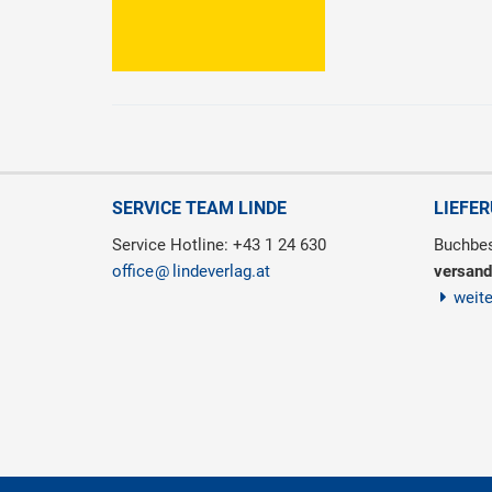
SERVICE TEAM LINDE
LIEFE
Service Hotline: +43 1 24 630
Buchbes
office
lindeverlag.at
versand
weit