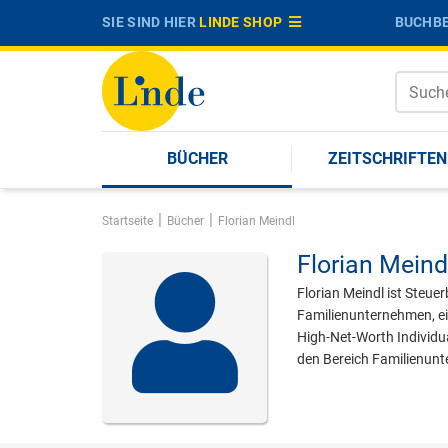
SIE SIND HIER
LINDE SHOP
BUCHBE
BÜCHER
ZEITSCHRIFTEN
|
|
Startseite
Bücher
Florian Meindl
Florian Meind
Florian Meindl ist Steu
Familienunternehmen, ei
High-Net-Worth Individua
den Bereich Familienunt