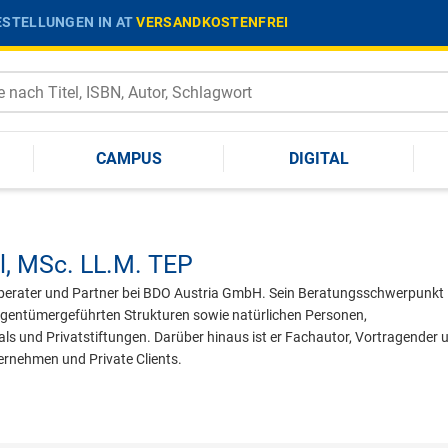
STELLUNGEN IN AT
VERSANDKOSTENFREI
CAMPUS
DIGITAL
l,
MSc. LL.M. TEP
erberater und Partner bei BDO Austria GmbH. Sein Beratungsschwerpunkt l
gentümergeführten Strukturen sowie natürlichen Personen,
ls und Privatstiftungen. Darüber hinaus ist er Fachautor, Vortragender 
ernehmen und Private Clients.