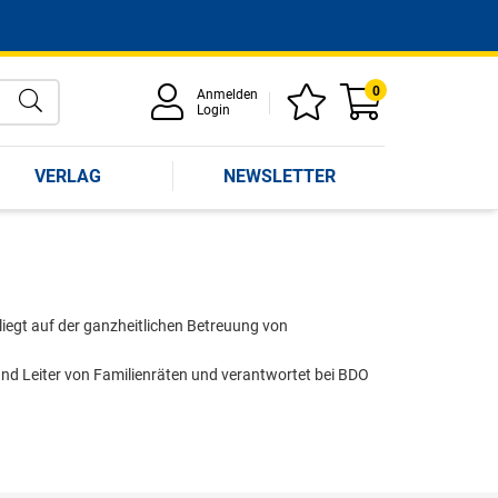
0
Anmelden
Login
VERLAG
NEWSLETTER
iegt auf der ganzheitlichen Betreuung von
und Leiter von Familienräten und verantwortet bei BDO