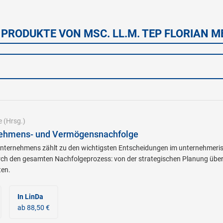
 PRODUKTE VON MSC. LL.M. TEP FLORIAN M
e
(Hrsg.)
rnehmens- und Vermögensnachfolge
Unternehmens zählt zu den wichtigsten Entscheidungen im unternehmeris
ch den gesamten Nachfolgeprozess: von der strategischen Planung über s
ten.
In LinDa
ab 88,50 €