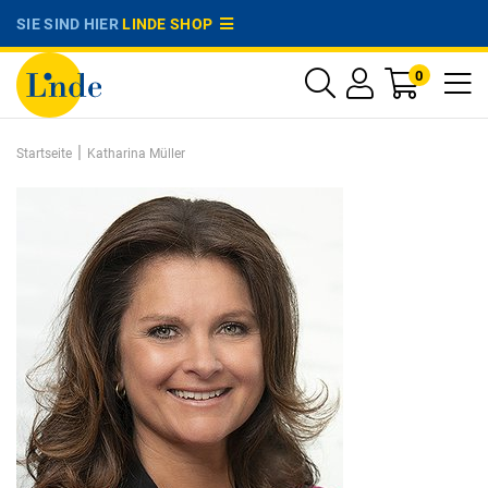
SIE SIND HIER
LINDE SHOP
0
|
Startseite
Katharina Müller