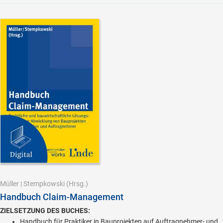
Müller
|
Stempkowski
(Hrsg.)
Handbuch Claim-Management
ZIELSETZUNG DES BUCHES:
Handbuch für Praktiker in Bauprojekten auf Auftragnehmer- und