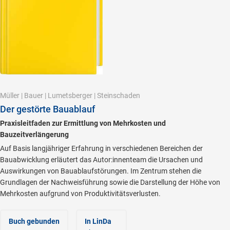
Müller
|
Bauer
|
Lumetsberger
|
Steinschaden
Der gestörte Bauablauf
Praxisleitfaden zur Ermittlung von Mehrkosten und
Bauzeitverlängerung
Auf Basis langjähriger Erfahrung in verschiedenen Bereichen der
Bauabwicklung erläutert das Autor:innenteam die Ursachen und
Auswirkungen von Bauablaufstörungen. Im Zentrum stehen die
Grundlagen der Nachweisführung sowie die Darstellung der Höhe von
Mehrkosten aufgrund von Produktivitätsverlusten.
Buch gebunden
In LinDa