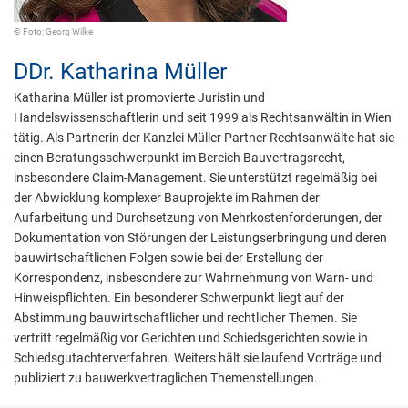
© Foto: Georg Wilke
DDr.
Katharina Müller
Katharina Müller ist promovierte Juristin und
Handelswissenschaftlerin und seit 1999 als Rechtsanwältin in Wien
tätig. Als Partnerin der Kanzlei Müller Partner Rechtsanwälte hat sie
einen Beratungsschwerpunkt im Bereich Bauvertragsrecht,
insbesondere Claim-Management. Sie unterstützt regelmäßig bei
der Abwicklung komplexer Bauprojekte im Rahmen der
Aufarbeitung und Durchsetzung von Mehrkostenforderungen, der
Dokumentation von Störungen der Leistungserbringung und deren
bauwirtschaftlichen Folgen sowie bei der Erstellung der
Korrespondenz, insbesondere zur Wahrnehmung von Warn- und
Hinweispflichten. Ein besonderer Schwerpunkt liegt auf der
Abstimmung bauwirtschaftlicher und rechtlicher Themen. Sie
vertritt regelmäßig vor Gerichten und Schiedsgerichten sowie in
Schiedsgutachterverfahren. Weiters hält sie laufend Vorträge und
publiziert zu bauwerkvertraglichen Themenstellungen.