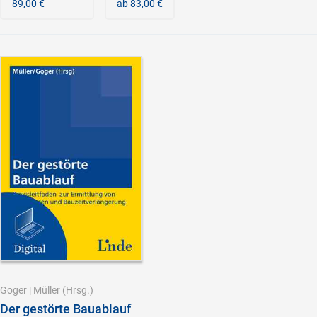
89,00 €
ab 83,00 €
Goger
|
Müller
(Hrsg.)
Der gestörte Bauablauf