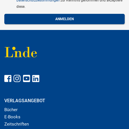
Datenschutzbestimmungen
zur Kenntnis genommen und akzeptiere
diese.
VERLAGSANGEBOT
Bücher
E-Books
Zeitschriften