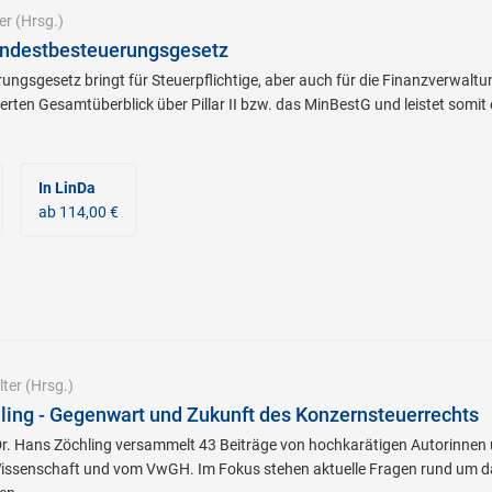
er
(Hrsg.)
ndestbesteuerungsgesetz
ngsgesetz bringt für Steuerpflichtige, aber auch für die Finanzverwalt
dierten Gesamtüberblick über Pillar II bzw. das MinBestG und leistet som
In LinDa
ab 114,00 €
ter
(Hrsg.)
hling - Gegenwart und Zukunft des Konzernsteuerrechts
DDr. Hans Zöchling versammelt 43 Beiträge von hochkarätigen Autorinnen
issenschaft und vom VwGH. Im Fokus stehen aktuelle Fragen rund um d