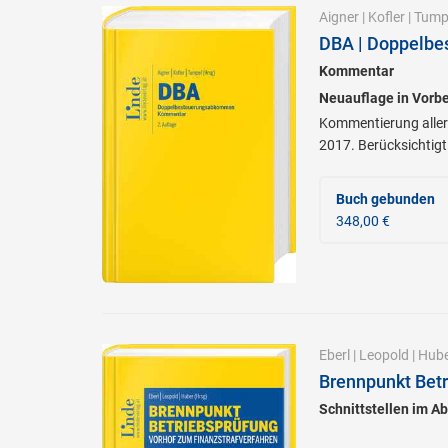
Aigner
|
Kofler
|
Tump
DBA | Doppelb
Kommentar
Neuauflage in Vorbe
Kommentierung aller
2017. Berücksichtig
Buch gebunden
348,00 €
Eberl
|
Leopold
|
Hube
Brennpunkt Betr
Schnittstellen im A