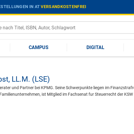
STELLUNGEN IN AT
VERSANDKOSTENFREI
CAMPUS
DIGITAL
pst,
LL.M. (LSE)
berater und Partner bei KPMG. Seine Schwerpunkte liegen im Finanzstraf
Familienunternehmen, ist Mitglied im Fachsenat fur Steuerrecht der KSW