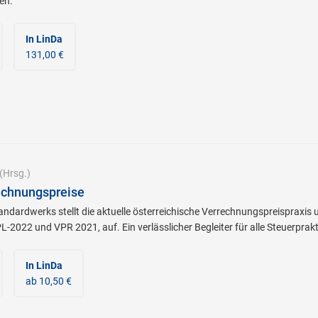
en.
In LinDa
131,00 €
(Hrsg.)
chnungspreise
tandardwerks stellt die aktuelle österreichische Verrechnungspreispraxis
-2022 und VPR 2021, auf. Ein verlässlicher Begleiter für alle Steuerprak
In LinDa
ab 10,50 €