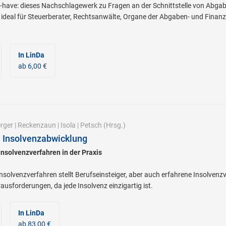
have: dieses Nachschlagewerk zu Fragen an der Schnittstelle von Abg
ideal für Steuerberater, Rechtsanwälte, Organe der Abgaben- und Finanz
In LinDa
ab 6,00 €
rger
|
Reckenzaun
|
Isola
|
Petsch
(Hrsg.)
 Insolvenzabwicklung
Insolvenzverfahren in der Praxis
nsolvenzverfahren stellt Berufseinsteiger, aber auch erfahrene Insolvenzv
ausforderungen, da jede Insolvenz einzigartig ist.
In LinDa
ab 83,00 €