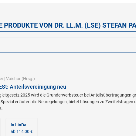
E PRODUKTE VON DR. LL.M. (LSE) STEFAN P
er
|
Vaishor
(Hrsg.)
St: Anteilsvereinigung neu
leitgesetz 2025 wird die Grunderwerbsteuer bei Anteilsübertragungen g
Spezial erläutert die Neuregelungen, bietet Lösungen zu Zweifelsfragen 
s.
In LinDa
ab 114,00 €