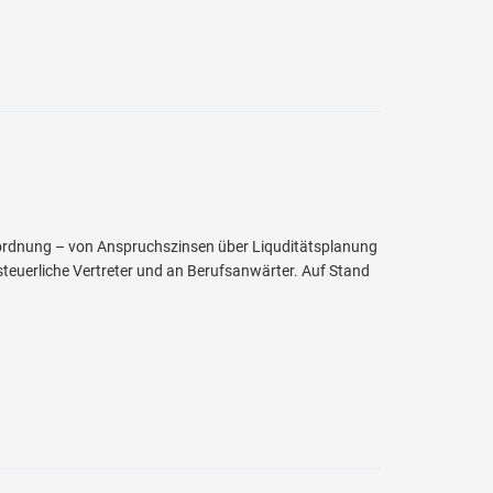
ordnung – von Anspruchszinsen über Liquditätsplanung
n steuerliche Vertreter und an Berufsanwärter. Auf Stand