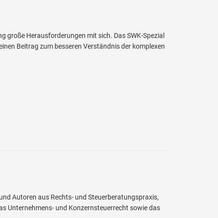
ung große Herausforderungen mit sich. Das SWK-Spezial
it einen Beitrag zum besseren Verständnis der komplexen
 und Autoren aus Rechts- und Steuerberatungspraxis,
as Unternehmens- und Konzernsteuerrecht sowie das