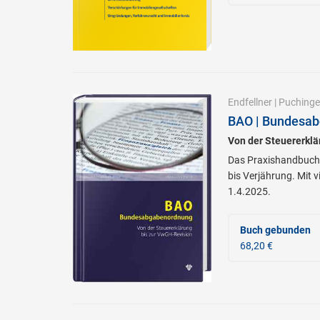
Endfellner
|
Puchinge
BAO | Bundesa
Von der Steuererklä
Das Praxishandbuch 
bis Verjährung. Mit v
1.4.2025.
Buch gebunden
68,20 €