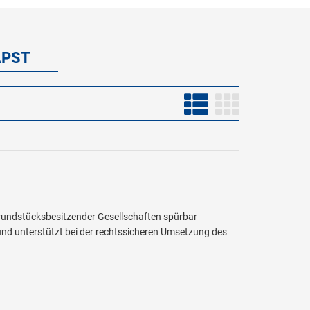
APST
rundstücksbesitzender Gesellschaften spürbar
und unterstützt bei der rechtssicheren Umsetzung des