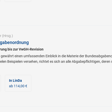
r
(Hrsg.)
bgabenordnung
rung bis zur VwGH-Revision
gewährt einen umfassenden Einblick in die Materie der Bundesabgaben
ielen Beispielen versehen, richtet es sich an alle Abgabepflichtigen, dere
In LinDa
ab 114,00 €