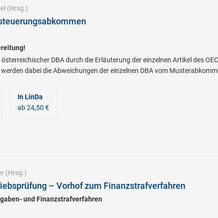
el
(Hrsg.)
esteuerungsabkommen
reitung!
 österreichischer DBA durch die Erläuterung der einzelnen Artikel des
t werden dabei die Abweichungen der einzelnen DBA vom Musterabkommen
In LinDa
ab 24,50 €
r
(Hrsg.)
iebsprüfung – Vorhof zum Finanzstrafverfahren
bgaben- und Finanzstrafverfahren