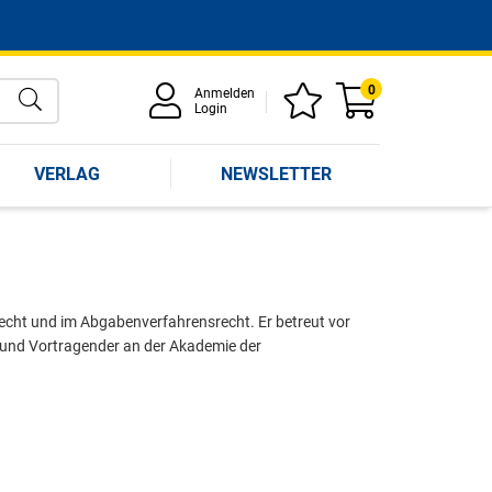
0
Anmelden
Login
VERLAG
NEWSLETTER
recht und im Abgabenverfahrensrecht. Er betreut vor
 und Vortragender an der Akademie der