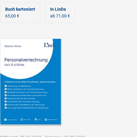
Buch kartoniert
In LinDa
65,00 €
ab 71,00 €