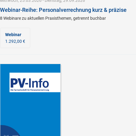
Mittwoch, 25.03.2026 - Dienstag, 29.09.2026
Webinar-Reihe: Personalverrechnung kurz & präzise
8 Webinare zu aktuellen Praxisthemen, getrennt buchbar
Webinar
1.292,00 €