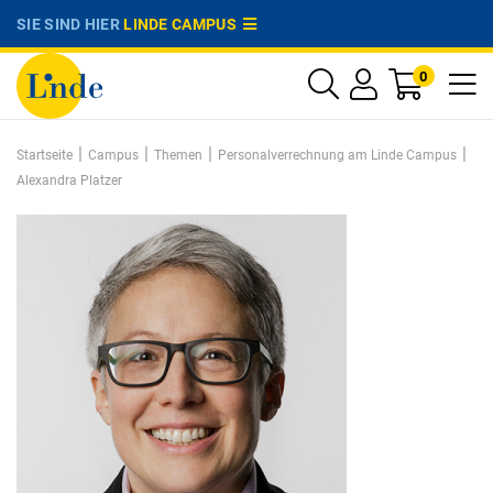
SIE SIND HIER
LINDE CAMPUS
0
|
|
|
|
Startseite
Campus
Themen
Personalverrechnung am Linde Campus
Alexandra Platzer