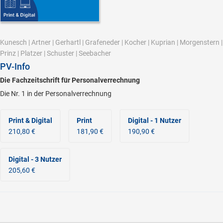
Kunesch
|
Artner
|
Gerhartl
|
Grafeneder
|
Kocher
|
Kuprian
|
Morgenstern
|
Prinz
|
Platzer
|
Schuster
|
Seebacher
PV-Info
Die Fachzeitschrift für Personalverrechnung
Die Nr. 1 in der Personalverrechnung
Print & Digital
Print
Digital - 1 Nutzer
210,80 €
181,90 €
190,90 €
Digital - 3 Nutzer
205,60 €