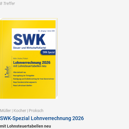
8 Treffer
Müller
|
Kocher
|
Proksch
SWK-Spezial Lohnverrechnung 2026
mit Lohnsteuertabellen neu