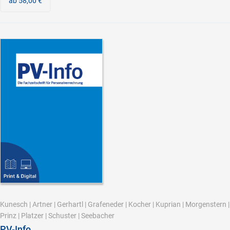
ab 58,00 €
Kunesch
|
Artner
|
Gerhartl
|
Grafeneder
|
Kocher
|
Kuprian
|
Morgenstern
|
Prinz
|
Platzer
|
Schuster
|
Seebacher
PV-Info