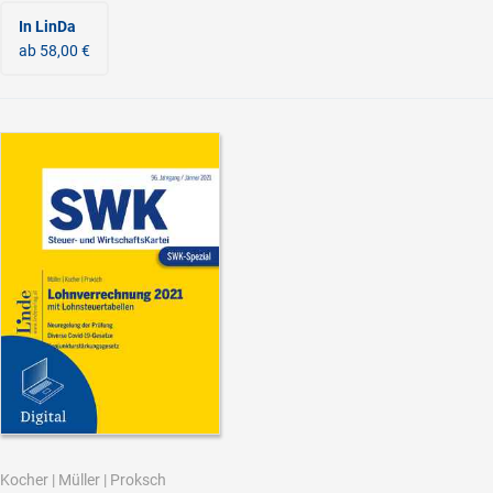
In LinDa
ab 58,00 €
Kocher
|
Müller
|
Proksch