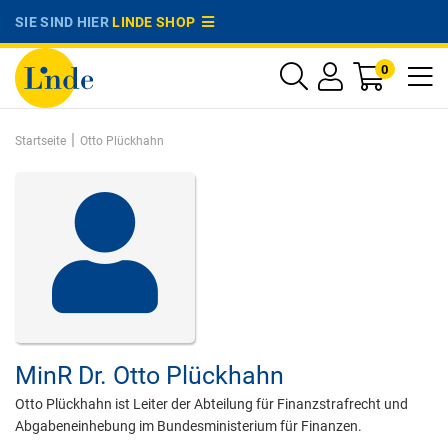
SIE SIND HIER
LINDE SHOP
0
|
Startseite
Otto Plückhahn
MinR Dr.
Otto Plückhahn
Otto Plückhahn ist Leiter der Abteilung für Finanzstrafrecht und
Abgabeneinhebung im Bundesministerium für Finanzen.