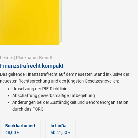
Leitner
|
Plückhahn
|
Brandl
Finanzstrafrecht kompakt
Das geltende Finanzstrafrecht auf dem neuesten Stand inklusive der
neuesten Rechtsprechung und den jüngsten Gesetzesnovellen:
Umsetzung der PIF-Richtlinie
Abschaffung gewerbsmäßige Tatbegehung
Änderungen bei der Zuständigkeit und Behördenorganisation
durch das FORG
Buch kartoniert
In LinDa
48,00 €
ab 41,50 €