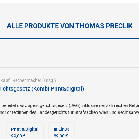
ALLE PRODUKTE VON THOMAS PRECLIK
|
Rauf
|
Rechenmacher
(Hrsg.)
ichtsgesetz (Kombi Print&digital)
ereitet das Jugendgerichtsgesetz (JGG) inklusive der zahlreichen Refor
ndrichter:innen des Landesgerichts für Strafsachen Wien und Rechtsanw
Print & Digital
In LinDa
99,00 €
89,00 €