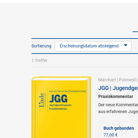
Sortierung
Erscheinungsdatum absteigend
1 Treffer
Marchart
|
Potmesil
JGG | Jugendger
Praxiskommentar
Der neue Kommentar b
aus erfahrenen Juge
Buch gebunden
77,00 €