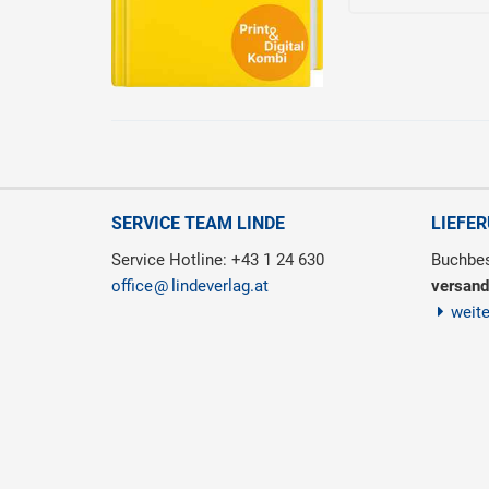
SERVICE TEAM LINDE
LIEFE
Service Hotline: +43 1 24 630
Buchbes
office
lindeverlag.at
versand
weit