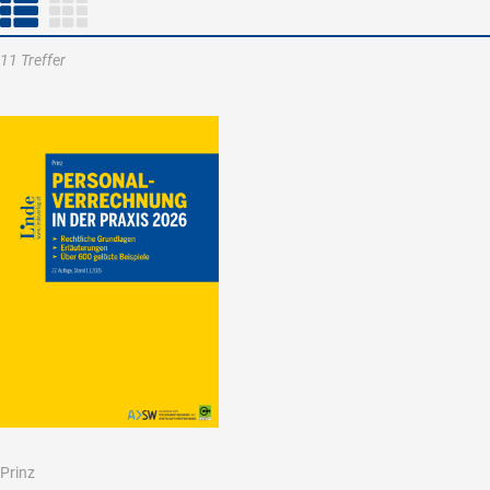
11 Treffer
Prinz