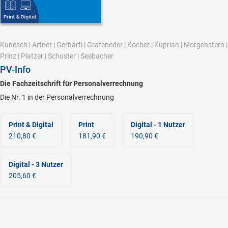
Kunesch
|
Artner
|
Gerhartl
|
Grafeneder
|
Kocher
|
Kuprian
|
Morgenstern
|
Prinz
|
Platzer
|
Schuster
|
Seebacher
PV-Info
Die Fachzeitschrift für Personalverrechnung
Die Nr. 1 in der Personalverrechnung
Print & Digital
Print
Digital - 1 Nutzer
210,80 €
181,90 €
190,90 €
Digital - 3 Nutzer
205,60 €