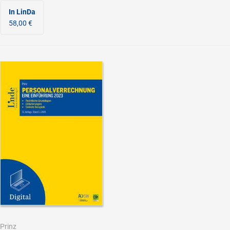
In LinDa
58,00 €
Prinz