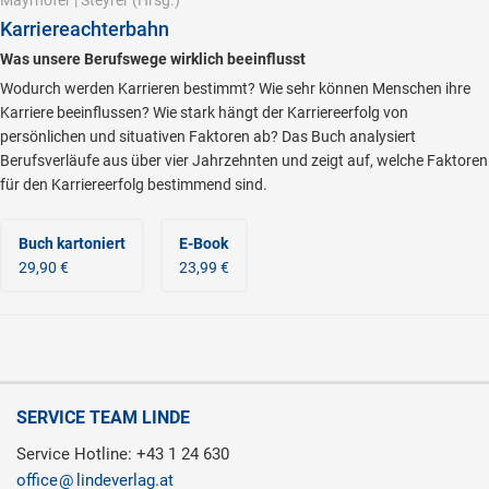
Mayrhofer
|
Steyrer
(Hrsg.)
Karriereachterbahn
Was unsere Berufswege wirklich beeinflusst
Wodurch werden Karrieren bestimmt? Wie sehr können Menschen ihre
Karriere beeinflussen? Wie stark hängt der Karriereerfolg von
persönlichen und situativen Faktoren ab? Das Buch analysiert
Berufsverläufe aus über vier Jahrzehnten und zeigt auf, welche Faktoren
für den Karriereerfolg bestimmend sind.
Buch kartoniert
E-Book
29,90 €
23,99 €
SERVICE TEAM LINDE
Service Hotline: +43 1 24 630
office
lindeverlag.at