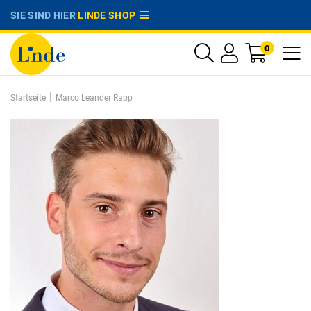
SIE SIND HIER
LINDE SHOP
0
|
Startseite
Marco Leander Rapp