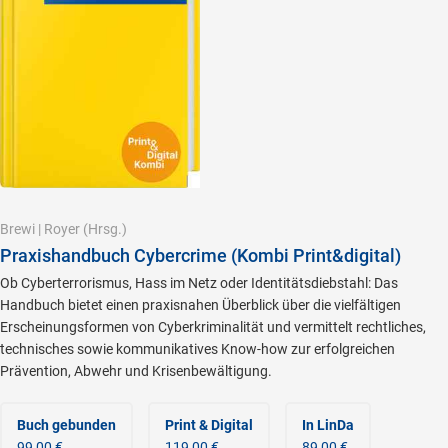
Brewi
|
Royer
(Hrsg.)
Praxishandbuch Cybercrime (Kombi Print&digital)
Ob Cyberterrorismus, Hass im Netz oder Identitätsdiebstahl: Das
Handbuch bietet einen praxisnahen Überblick über die vielfältigen
Erscheinungsformen von Cyberkriminalität und vermittelt rechtliches,
technisches sowie kommunikatives Know-how zur erfolgreichen
Prävention, Abwehr und Krisenbewältigung.
Buch gebunden
Print & Digital
In LinDa
99,00 €
119,00 €
89,00 €