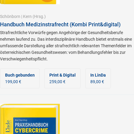
Schönborn
|
Kern
(Hrsg.)
Handbuch Medizinstrafrecht (Kombi Print&digital)
Strafrechtliche Vorwürfe gegen Angehörige der Gesundheitsberufe
nehmen laufend zu. Das interdisziplinäre Handbuch bietet erstmals eine
umfassende Darstellung aller strafrechtlich relevanten Themenfelder im
österreichischen Gesundheitswesen: vom Behandlungsfehler bis zur
Verschwiegenheitspflicht.
Buch gebunden
Print & Digital
In LinDa
199,00 €
259,00 €
89,00 €