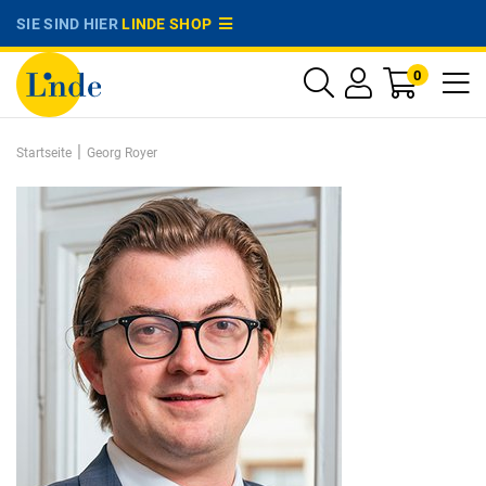
SIE SIND HIER
LINDE SHOP
0
|
Startseite
Georg Royer