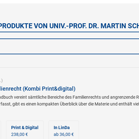
PRODUKTE VON UNIV.-PROF. DR. MARTIN S
.)
enrecht (Kombi Print&digital)
andbuch vereint sämtliche Bereiche des Familienrechts und angrenzende
fasst, gibt es einen kompakten Überblick über die Materie und enthält vi
Print & Digital
In LinDa
238,00 €
ab 36,00 €