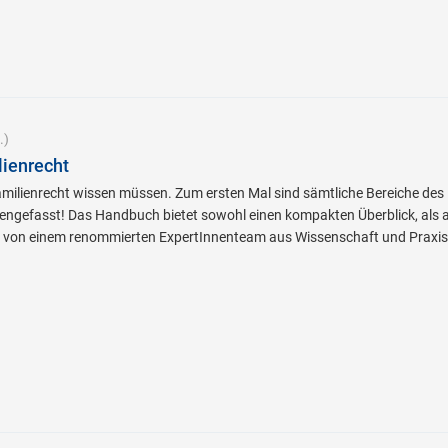
.)
ienrecht
amilienrecht wissen müssen. Zum ersten Mal sind sämtliche Bereiche des
gefasst! Das Handbuch bietet sowohl einen kompakten Überblick, als au
 von einem renommierten ExpertInnenteam aus Wissenschaft und Praxis 