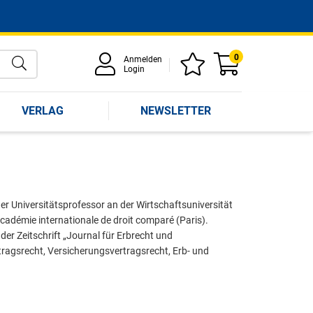
0
Anmelden
Login
VERLAG
NEWSLETTER
r er Universitätsprofessor an der Wirtschaftsuniversität
Académie internationale de droit comparé (Paris).
r Zeitschrift „Journal für Erbrecht und
ragsrecht, Versicherungsvertragsrecht, Erb- und