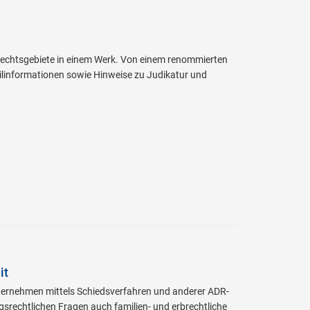
Rechtsgebiete in einem Werk. Von einem renommierten
ailinformationen sowie Hinweise zu Judikatur und
it
 Unternehmen mittels Schiedsverfahren und anderer ADR-
srechtlichen Fragen auch familien- und erbrechtliche