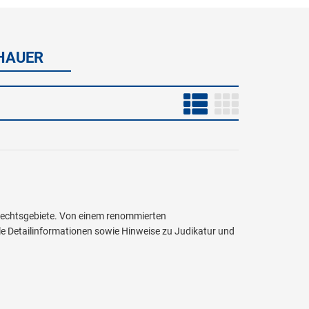
CHAUER
 Rechtsgebiete. Von einem renommierten
ele Detailinformationen sowie Hinweise zu Judikatur und