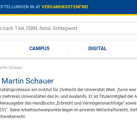
STELLUNGEN IN AT
VERSANDKOSTENFREI
CAMPUS
DIGITAL
artin Schauer
Martin Schauer
rsitätsprofessor am Institut für Zivilrecht der Universität Wien. Zuvor wa
n mehreren Universitäten des In- und Auslands. Er ist Titularmitglied der 
itherausgeber des Handbuchs „Erbrecht und Vermögensnachfolge“ sowie de
)“. Seine Arbeitsschwerpunkte liegen im privaten Wirtschaftsrecht, Vert
chwalterrecht.