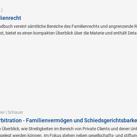
.)
ienrecht
andbuch vereint sämtliche Bereiche des Familienrechts und angrenzende 
t, bietet es einen kompakten Überblick über die Materie und enthält Det
ber
|
Schauer
Arbitration - Familienvermögen und Schiedsgerichtsbarke
n Überblick, wie Streitigkeiten im Bereich von Private Clients und deren
gelegt werden können. Im Fokus stehen neben gesellschafts- und stiftung