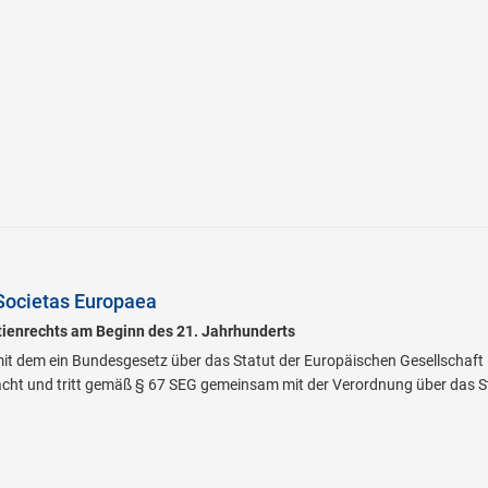
Societas Europaea
ienrechts am Beginn des 21. Jahrhunderts
t dem ein Bundesgesetz über das Statut der Europäischen Gesellschaft (
ht und tritt gemäß § 67 SEG gemeinsam mit der Verordnung über das Sta