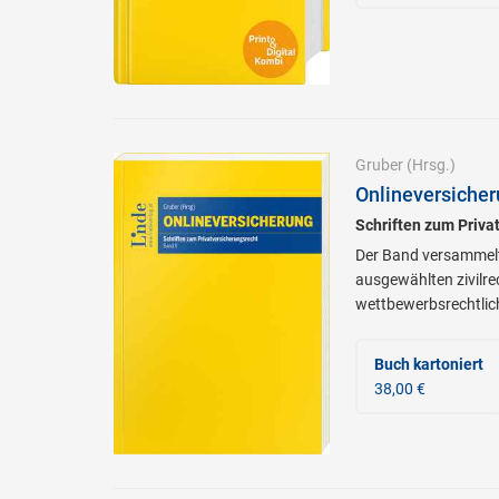
Gruber
(Hrsg.)
Onlineversiche
Schriften zum Priva
Der Band versammelt
ausgewählten zivilre
wettbewerbsrechtlich
Buch kartoniert
38,00 €