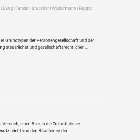
|
Lang
|
Tanzer
|
Bruckner
|
Wiedermann
|
Ruppe
|
er Grundtypen der Personengesellschaft und der
g steuerlicher und gesellschaftsrechtlicher ...
Versuch, einen Blick in die Zukunft dieser
esetz
reicht von den Bausteinen der ...