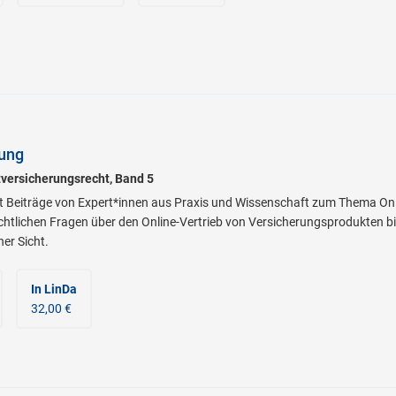
rung
tversicherungsrecht, Band 5
 Beiträge von Expert*innen aus Praxis und Wissenschaft zum Thema Onli
chtlichen Fragen über den Online-Vertrieb von Versicherungsprodukten bi
er Sicht.
In LinDa
32,00 €