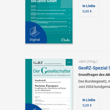
In LinDa
0,00 €
Jahn
(Hrsg.)
GesRZ-Spezial 
Grundfragen des Akt
Das Bundesgesetz, mi
Juni 2004 kundgemac
In LinDa
0,00 €