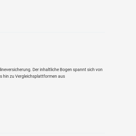
neversicherung. Der inhaltliche Bogen spannt sich von
s hin zu Vergleichsplattformen aus