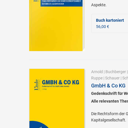
Aspekte.
Buch kartoniert
56,00 €
Arnold
|
Buchberger
Ruppe
|
Schauer
|
Sc
GmbH & Co KG
Gedenkschrift für Wo
Alle relevanten The
Die Rechtsform der 
Kapitalgesellschaft.