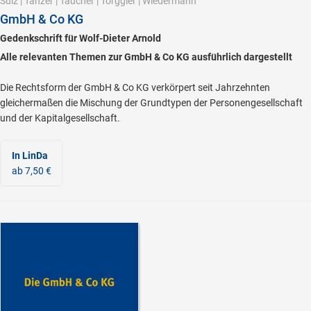
Sulz
|
Tanzer
|
Taucher
|
Torggler
|
Wiedermann
GmbH & Co KG
Gedenkschrift für Wolf-Dieter Arnold
Alle relevanten Themen zur GmbH & Co KG ausführlich dargestellt
Die Rechtsform der GmbH & Co KG verkörpert seit Jahrzehnten
gleichermaßen die Mischung der Grundtypen der Personengesellschaft
und der Kapitalgesellschaft.
In LinDa
ab 7,50 €