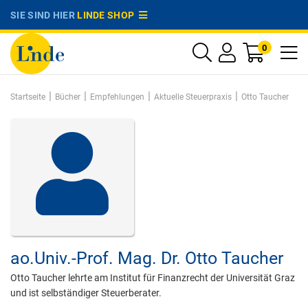
SIE SIND HIER
LINDE SHOP
0
|
|
|
|
Startseite
Bücher
Empfehlungen
Aktuelle Steuerpraxis
Otto Taucher
ao.Univ.-Prof. Mag. Dr.
Otto Taucher
Otto Taucher lehrte am Institut für Finanzrecht der Universität Graz
und ist selbständiger Steuerberater.