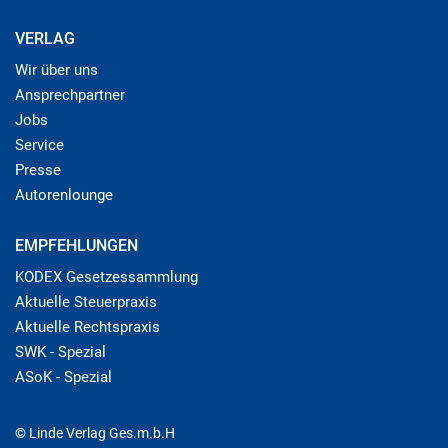
VERLAG
Wir über uns
Ansprechpartner
Jobs
Service
Presse
Autorenlounge
EMPFEHLUNGEN
KODEX Gesetzessammlung
Aktuelle Steuerpraxis
Aktuelle Rechtspraxis
SWK - Spezial
ASoK - Spezial
© Linde Verlag Ges.m.b.H