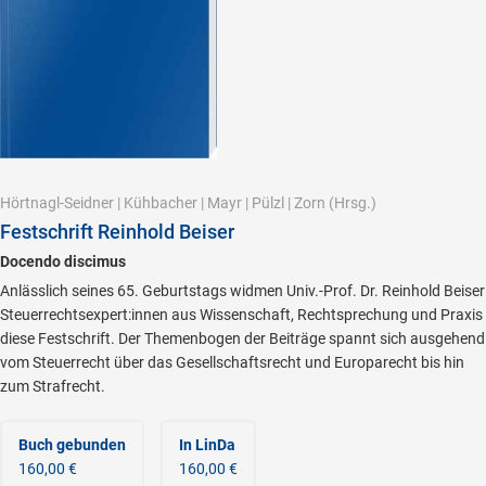
Hörtnagl-Seidner
|
Kühbacher
|
Mayr
|
Pülzl
|
Zorn
(Hrsg.)
Festschrift Reinhold Beiser
Docendo discimus
Anlässlich seines 65. Geburtstags widmen Univ.-Prof. Dr. Reinhold Beiser
Steuerrechtsexpert:innen aus Wissenschaft, Rechtsprechung und Praxis
diese Festschrift. Der Themenbogen der Beiträge spannt sich ausgehend
vom Steuerrecht über das Gesellschaftsrecht und Europarecht bis hin
zum Strafrecht.
Buch gebunden
In LinDa
160,00 €
160,00 €