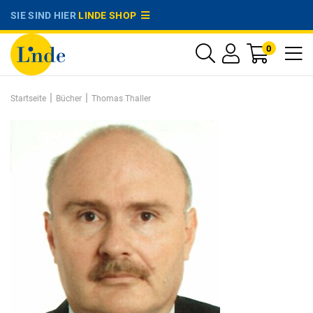
SIE SIND HIER
LINDE SHOP
0
|
|
Startseite
Bücher
Thomas Thaller