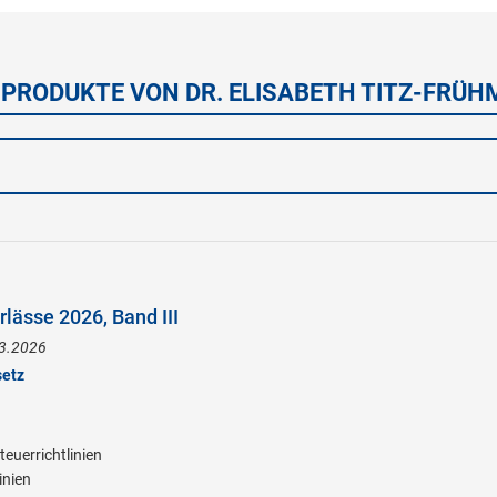
 PRODUKTE VON DR. ELISABETH TITZ-FRÜ
lässe 2026, Band III
.3.2026
setz
euerrichtlinien
inien