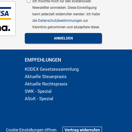
Ich möchte mich für den kostenlosen
Newsletter anmelden. Diese Einwilligung
kann jederzeit widerrufen werden. Ich habe
die
Datenschutzbestimmungen
zur
Kenntnis genommen und akzeptiere diese.
EMPFEHLUNGEN
KODEX Gesetzessammlung
Aktuelle Steuerpraxis
Aktuelle Rechtspraxis
SWK - Spezial
ASoK - Spezial
Cookie Einstellungen öffnen
Vertrag widerrufen