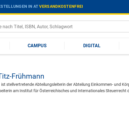
STELLUNGEN IN AT
VERSANDKOSTENFREI
CAMPUS
DIGITAL
 Titz-Frühmann
ist stellvertretende Abteilungsleiterin der Abteilung Einkommen- und Kö
eiterin am Institut für Österreichisches und Internationales Steuerrecht 