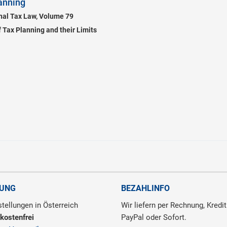
lanning
onal Tax Law, Volume 79
 Tax Planning and their Limits
RUNG
BEZAHLINFO
tellungen in Österreich
Wir liefern per Rechnung, Kredit
kostenfrei
PayPal oder Sofort.