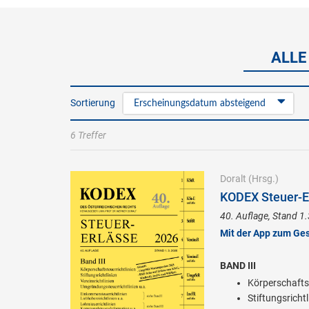
ALLE
Sortierung
Erscheinungsdatum absteigend
6 Treffer
Doralt
(Hrsg.)
KODEX Steuer-Er
40. Auflage, Stand 1
Mit der App zum Ge
BAND III
Körperschaftst
Stiftungsrichtl