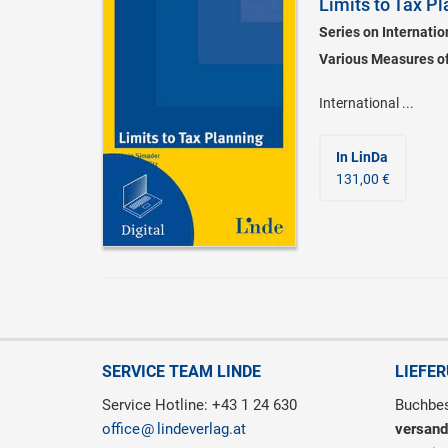
Limits to Tax P
Series on Internati
Various Measures of
International ...
In LinDa
131,00 €
SERVICE TEAM LINDE
LIEFE
Service Hotline: +43 1 24 630
Buchbes
office
lindeverlag.at
versand