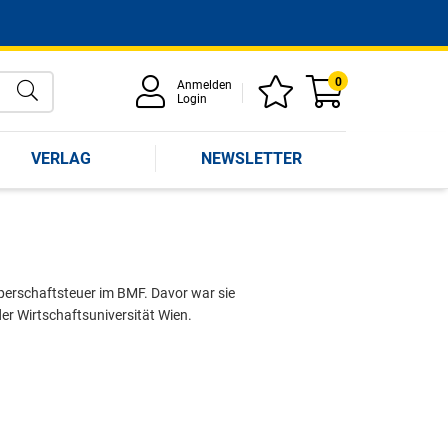
0
Anmelden
Login
VERLAG
NEWSLETTER
rperschaftsteuer im BMF. Davor war sie
der Wirtschaftsuniversität Wien.