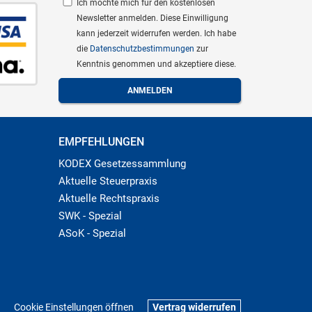
Ich möchte mich für den kostenlosen
Newsletter anmelden. Diese Einwilligung
kann jederzeit widerrufen werden. Ich habe
die
Datenschutzbestimmungen
zur
Kenntnis genommen und akzeptiere diese.
EMPFEHLUNGEN
KODEX Gesetzessammlung
Aktuelle Steuerpraxis
Aktuelle Rechtspraxis
SWK - Spezial
ASoK - Spezial
Cookie Einstellungen öffnen
Vertrag widerrufen