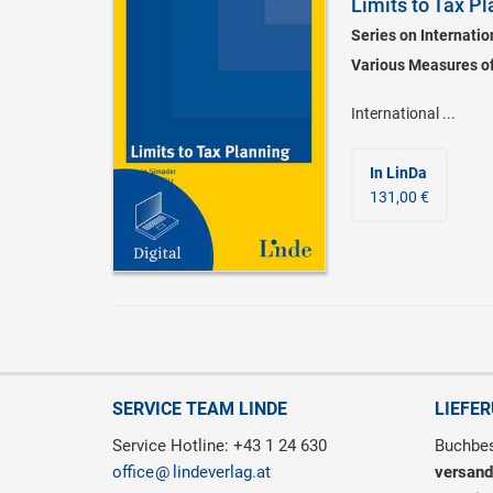
Limits to Tax P
Series on Internati
Various Measures of
International ...
In LinDa
131,00 €
SERVICE TEAM LINDE
LIEFE
Service Hotline: +43 1 24 630
Buchbes
office
lindeverlag.at
versand