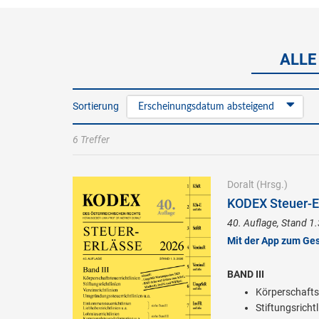
ALLE
Sortierung
Erscheinungsdatum absteigend
6 Treffer
Doralt
(Hrsg.)
KODEX Steuer-Er
40. Auflage, Stand 1
Mit der App zum Ge
BAND III
Körperschaftst
Stiftungsrichtl