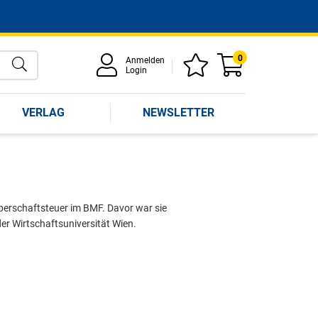
0
Anmelden
Login
VERLAG
NEWSLETTER
rperschaftsteuer im BMF. Davor war sie
der Wirtschaftsuniversität Wien.