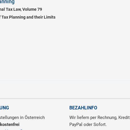
lanning
onal Tax Law, Volume 79
 Tax Planning and their Limits
RUNG
BEZAHLINFO
tellungen in Österreich
Wir liefern per Rechnung, Kredit
kostenfrei
PayPal oder Sofort.