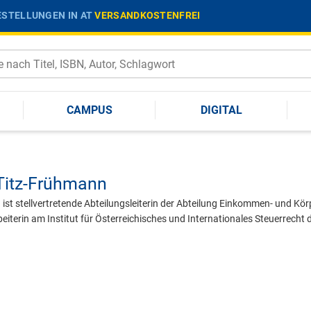
STELLUNGEN IN AT
VERSANDKOSTENFREI
CAMPUS
DIGITAL
 Titz-Frühmann
ist stellvertretende Abteilungsleiterin der Abteilung Einkommen- und Kö
eiterin am Institut für Österreichisches und Internationales Steuerrecht 