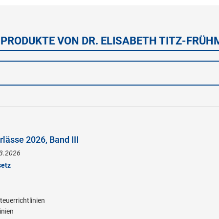
 PRODUKTE VON DR. ELISABETH TITZ-FRÜ
lässe 2026, Band III
.3.2026
setz
euerrichtlinien
inien