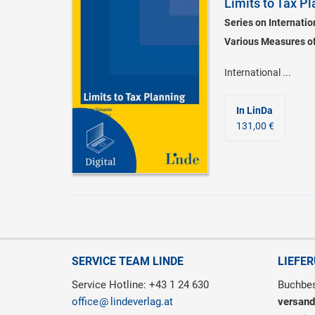
Limits to Tax P
Series on Internati
Various Measures of
International ...
In LinDa
131,00 €
SERVICE TEAM LINDE
LIEFE
Service Hotline: +43 1 24 630
Buchbes
office
lindeverlag.at
versand