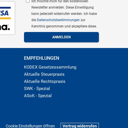
Ich möchte mich für den kostenlosen
Newsletter anmelden. Diese Einwilligung
kann jederzeit widerrufen werden. Ich habe
die
Datenschutzbestimmungen
zur
Kenntnis genommen und akzeptiere diese.
EMPFEHLUNGEN
KODEX Gesetzessammlung
Aktuelle Steuerpraxis
Aktuelle Rechtspraxis
SWK - Spezial
ASoK - Spezial
Cookie Einstellungen öffnen
Vertrag widerrufen