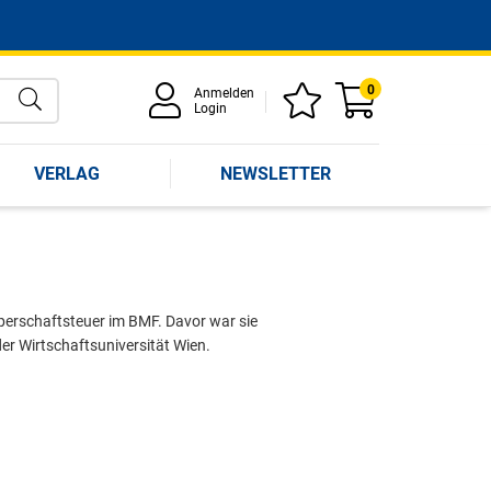
0
Anmelden
Login
VERLAG
NEWSLETTER
rperschaftsteuer im BMF. Davor war sie
der Wirtschaftsuniversität Wien.