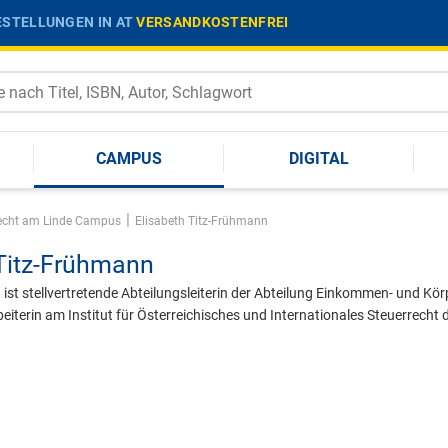
STELLUNGEN IN AT
VERSANDKOSTENFREI
CAMPUS
DIGITAL
|
srecht am Linde Campus
Elisabeth Titz-Frühmann
 Titz-Frühmann
ist stellvertretende Abteilungsleiterin der Abteilung Einkommen- und Kö
eiterin am Institut für Österreichisches und Internationales Steuerrecht 