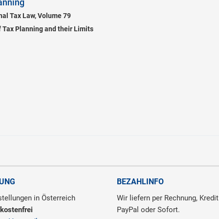
lanning
onal Tax Law, Volume 79
 Tax Planning and their Limits
RUNG
BEZAHLINFO
tellungen in Österreich
Wir liefern per Rechnung, Kredit
kostenfrei
PayPal oder Sofort.