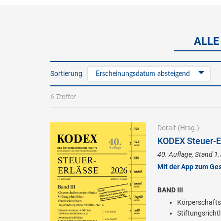
ALLE
Sortierung
Erscheinungsdatum absteigend
6 Treffer
Doralt
(Hrsg.)
KODEX Steuer-Er
40. Auflage, Stand 1
Mit der App zum Ge
BAND III
Körperschaftst
Stiftungsrichtl