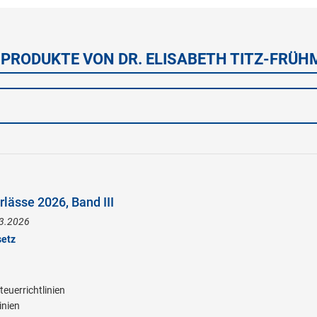
 PRODUKTE VON DR. ELISABETH TITZ-FRÜ
lässe 2026, Band III
.3.2026
setz
euerrichtlinien
inien