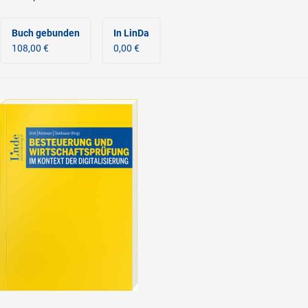
Buch gebunden
In LinDa
108,00 €
0,00 €