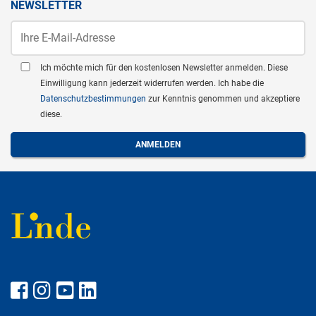
NEWSLETTER
Ich möchte mich für den kostenlosen Newsletter anmelden. Diese
Einwilligung kann jederzeit widerrufen werden. Ich habe die
Datenschutzbestimmungen
zur Kenntnis genommen und akzeptiere
diese.