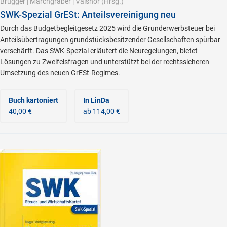
Brugger
|
Marchgraber
|
Vaishor
(Hrsg.)
SWK-Spezial GrESt: Anteilsvereinigung neu
Durch das Budgetbegleitgesetz 2025 wird die Grunderwerbsteuer bei
Anteilsübertragungen grundstücksbesitzender Gesellschaften spürbar
verschärft. Das SWK-Spezial erläutert die Neuregelungen, bietet
Lösungen zu Zweifelsfragen und unterstützt bei der rechtssicheren
Umsetzung des neuen GrESt-Regimes.
Buch kartoniert
In LinDa
40,00 €
ab 114,00 €