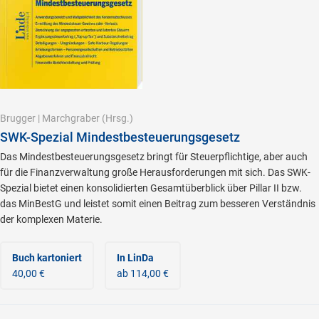
Brugger
|
Marchgraber
(Hrsg.)
SWK-Spezial Mindestbesteuerungsgesetz
Das Mindestbesteuerungsgesetz bringt für Steuerpflichtige, aber auch
für die Finanzverwaltung große Herausforderungen mit sich. Das SWK-
Spezial bietet einen konsolidierten Gesamtüberblick über Pillar II bzw.
das MinBestG und leistet somit einen Beitrag zum besseren Verständnis
der komplexen Materie.
Buch kartoniert
In LinDa
40,00 €
ab 114,00 €