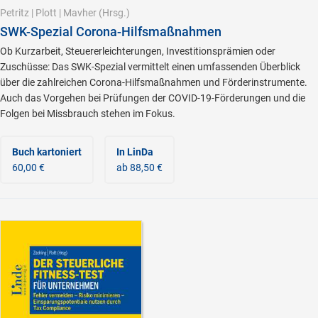
Petritz
|
Plott
|
Mavher
(Hrsg.)
SWK-Spezial Corona-Hilfsmaßnahmen
Ob Kurzarbeit, Steuererleichterungen, Investitionsprämien oder
Zuschüsse: Das SWK-Spezial vermittelt einen umfassenden Überblick
über die zahlreichen Corona-Hilfsmaßnahmen und Förderinstrumente.
Auch das Vorgehen bei Prüfungen der COVID-19-Förderungen und die
Folgen bei Missbrauch stehen im Fokus.
Buch kartoniert
In LinDa
60,00 €
ab 88,50 €