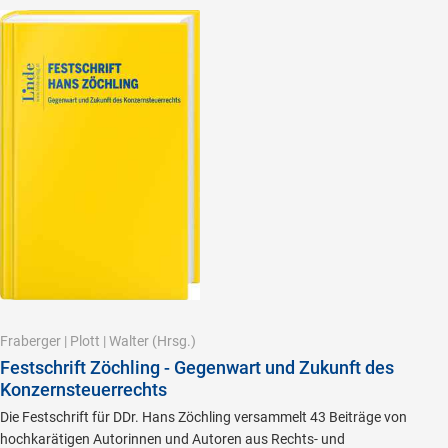
Fraberger
|
Plott
|
Walter
(Hrsg.)
Festschrift Zöchling - Gegenwart und Zukunft des
Konzernsteuerrechts
Die Festschrift für DDr. Hans Zöchling versammelt 43 Beiträge von
hochkarätigen Autorinnen und Autoren aus Rechts- und