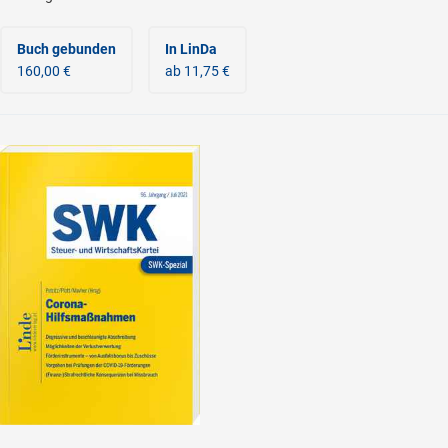
Buch gebunden
In LinDa
160,00 €
ab 11,75 €