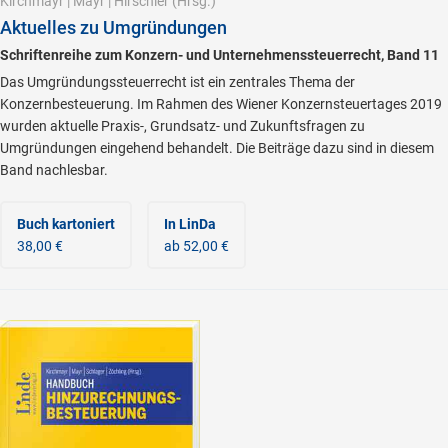
Kirchmayr
|
Mayr
|
Hirschler
(Hrsg.)
Aktuelles zu Umgründungen
Schriftenreihe zum Konzern- und Unternehmenssteuerrecht, Band 11
Das Umgründungssteuerrecht ist ein zentrales Thema der
Konzernbesteuerung. Im Rahmen des Wiener Konzernsteuertages 2019
wurden aktuelle Praxis-, Grundsatz- und Zukunftsfragen zu
Umgründungen eingehend behandelt. Die Beiträge dazu sind in diesem
Band nachlesbar.
Buch kartoniert
In LinDa
38,00 €
ab 52,00 €