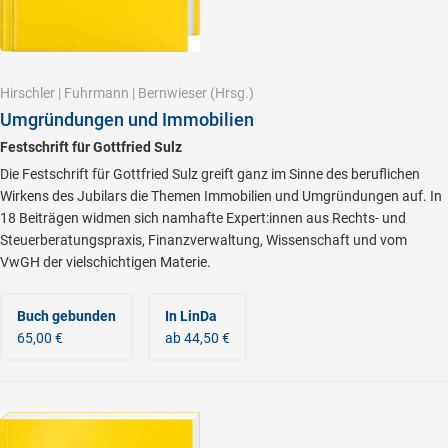
Hirschler
|
Fuhrmann
|
Bernwieser
(Hrsg.)
Umgründungen und Immobilien
Festschrift für Gottfried Sulz
Die Festschrift für Gottfried Sulz greift ganz im Sinne des beruflichen
Wirkens des Jubilars die Themen Immobilien und Umgründungen auf. In
18 Beiträgen widmen sich namhafte Expert:innen aus Rechts- und
Steuerberatungspraxis, Finanzverwaltung, Wissenschaft und vom
VwGH der vielschichtigen Materie.
Buch gebunden
In LinDa
65,00 €
ab 44,50 €