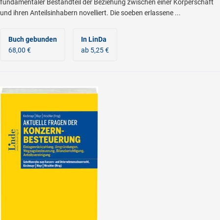
fundamentaler Bestandteil der Beziehung zwischen einer Körperschaft
und ihren Anteilsinhabern novelliert. Die soeben erlassene ...
Buch gebunden
In LinDa
68,00 €
ab 5,25 €