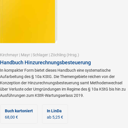
Kirchmayr
|
Mayr
|
Schlager
|
Zöchling
(Hrsg.)
Handbuch Hinzurechnungsbesteuerung
In kompakter Form bietet dieses Handbuch eine systematische
Aufarbeitung des § 10a KStG. Die Themengebiete reichen von der
Konzeption der Hinzurechnungsbesteuerung samt Methodenwechsel
über Verluste oder Umgründungen im Regime des § 10a KStG bis hin zu
Ausführungen zum KStR-Wartungserlass 2019.
Buch kartoniert
In LinDa
68,00 €
ab 5,25 €