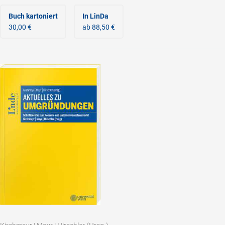
Buch kartoniert
In LinDa
30,00 €
ab 88,50 €