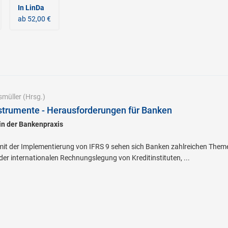
In LinDa
ab 52,00 €
smüller
(Hrsg.)
strumente - Herausforderungen für Banken
in der Bankenpraxis
 der Implementierung von IFRS 9 sehen sich Banken zahlreichen Themen
der internationalen Rechnungslegung von Kreditinstituten, ...