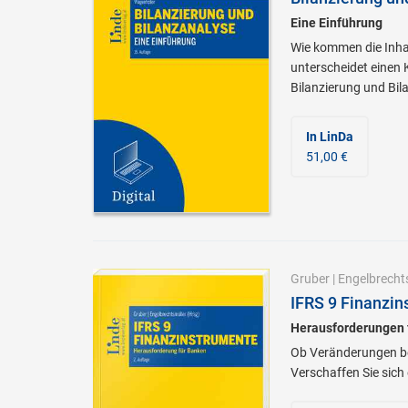
Eine Einführung
Wie kommen die Inha
unterscheidet einen 
Bilanzierung und Bil
In LinDa
51,00 €
Gruber
|
Engelbrecht
IFRS 9 Finanzin
Herausforderungen 
Ob Veränderungen bei
Verschaffen Sie sic