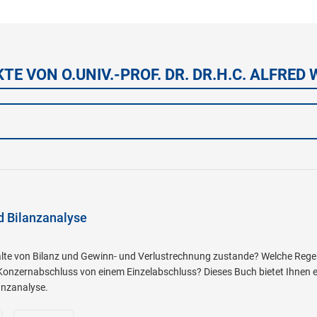
TE VON O.UNIV.-PROF. DR. DR.H.C. ALFRE
d Bilanzanalyse
lte von Bilanz und Gewinn- und Verlustrechnung zustande? Welche Rege
Konzernabschluss von einem Einzelabschluss? Dieses Buch bietet Ihnen ei
anzanalyse.