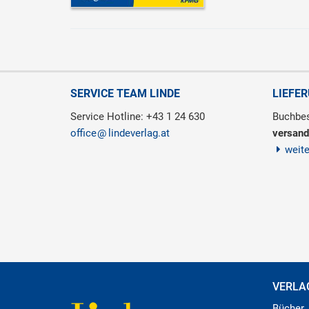
SERVICE TEAM LINDE
LIEFE
Service Hotline: +43 1 24 630
Buchbes
office
lindeverlag.at
versand
weit
VERLA
Bücher