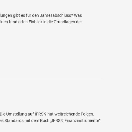
lungen gibt es für den Jahresabschluss? Was
nen fundierten Einblick in die Grundlagen der
 Die Umstellung auf IFRS 9 hat weitreichende Folgen.
des Standards mit dem Buch „IFRS 9 Finanzinstrumente“.