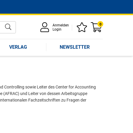
0
Anmelden
Login
VERLAG
NEWSLETTER
nd Controlling sowie Leiter des Center for Accounting
tee (AFRAC) und Leiter von dessen Arbeitsgruppe
 internationalen Fachzeitschriften zu Fragen der