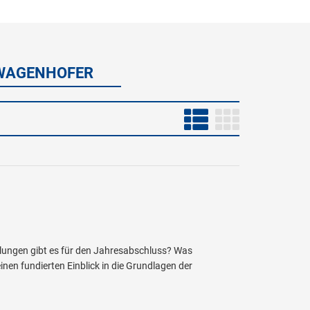
D WAGENHOFER
lungen gibt es für den Jahresabschluss? Was
nen fundierten Einblick in die Grundlagen der