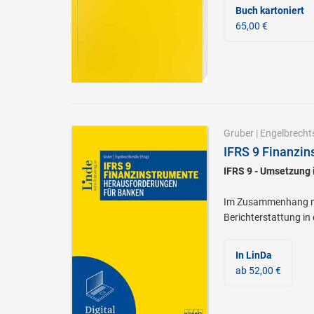
Buch kartoniert
65,00 €
Gruber
|
Engelbrecht
IFRS 9 Finanzin
IFRS 9 - Umsetzung 
Im Zusammenhang mit
Berichterstattung in 
In LinDa
ab 52,00 €