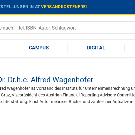
STELLUNGEN IN AT
VERSANDKOSTENFREI
CAMPUS
DIGITAL
r. Dr.h.c.
Alfred Wagenhofer
 Alfred Wagenhofer ist Vorstand des Instituts für Unternehmensrechnung u
t Graz, Vizepräsident des Austrian Financial Reporting Advisory Commit
ichterstattung. Er ist Autor mehrerer Bücher und zahlreicher Aufsätze in