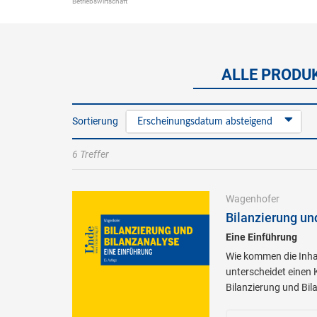
Betriebswirtschaft
ALLE PRODUK
Sortierung
Erscheinungsdatum absteigend
6 Treffer
Wagenhofer
Bilanzierung un
Eine Einführung
Wie kommen die Inha
unterscheidet einen 
Bilanzierung und Bil