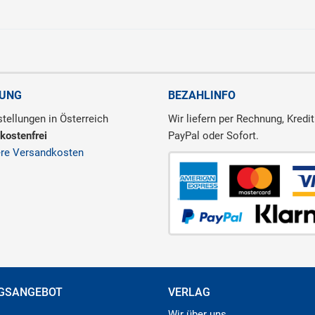
RUNG
BEZAHLINFO
tellungen in Österreich
Wir liefern per Rechnung, Kredit
kostenfrei
PayPal oder Sofort.
ere Versandkosten
GSANGEBOT
VERLAG
Wir über uns