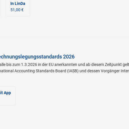
In LinDa
51,00 €
echnungslegungsstandards 2026
le bis zum 1.3.2026 in der EU anerkannten und ab diesem Zeitpunkt gelt
ernational Accounting Standards Board (IASB) und dessen Vorgänger Int
it App